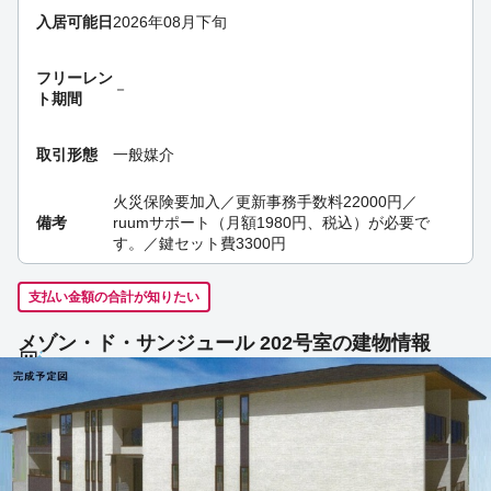
入居可能日
2026年08月下旬
フリーレン
－
ト期間
取引形態
一般媒介
火災保険要加入／更新事務手数料22000円／
備考
ruumサポート（月額1980円、税込）が必要で
す。／鍵セット費3300円
支払い金額の合計が知りたい
メゾン・ド・サンジュール 202号室の建物情報