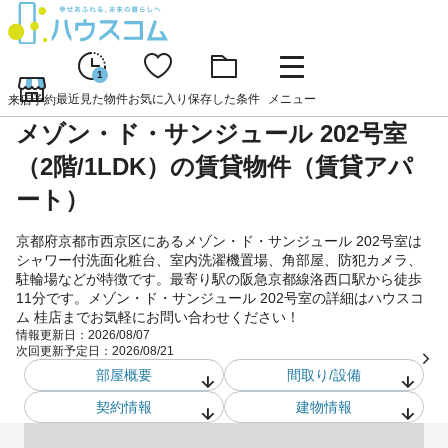
1
最近見た物件
お気に入り
保存した条件
メニュー
来店予約
メゾン・ド・サンジュール 202号室
（2階/1LDK）の賃貸物件（賃貸アパ
ート）
京都府京都市西京区にあるメゾン・ド・サンジュール 202号室は
シャワー付洗面化粧台、室内洗濯機置場、角部屋、防犯カメラ、
駐輪場などが特徴です。最寄り駅の阪急京都線洛西口駅から徒歩
11分です。メゾン・ド・サンジュール 202号室の詳細はハウスコ
ム 桂店までお気軽にお問い合わせください！
情報更新日：
2026/08/07
次回更新予定日：
2026/08/21
部屋概要
間取り/設備
契約情報
建物情報