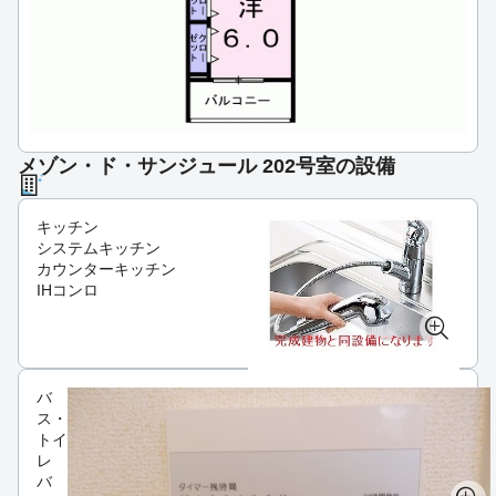
メゾン・ド・サンジュール 202号室の設備
キッチン
システムキッチン
カウンターキッチン
IHコンロ
バ
ス・
トイ
レ
バ