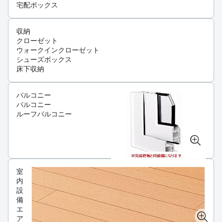
宅配ボックス
収納
クローゼット
ウォークインクローゼット
シューズボックス
床下収納
バルコニー
バルコニー
ルーフバルコニー
室
内
設
備
エ
ア