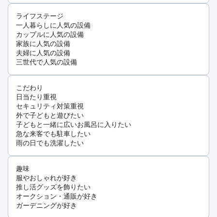
ライフステージ
一人暮らしに人気の設備
カップルに人気の設備
家族に人気の設備
夫婦に人気の設備
三世代で人気の設備
こだわり
日当たり重視
セキュリティ対策重視
外で子どもと遊びたい
子どもと一緒に広いお風呂に入りたい
急な来客でも駐車したい
雨の日でも洗濯したい
趣味
服やおしゃれが好き
推し活グッズを飾りたい
オークション・通販が好き
ガーデニングが好き