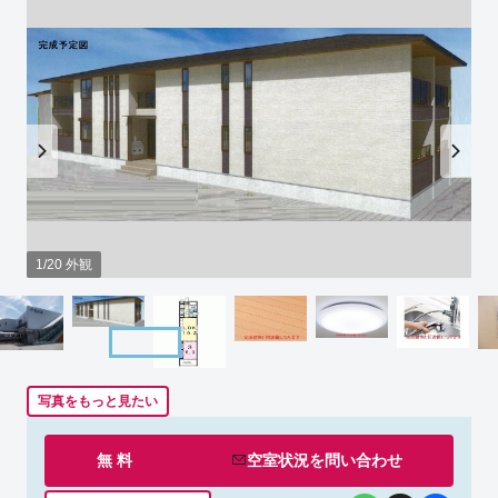
1/20 外観
写真をもっと見たい
無 料
空室状況を
問い合わせ