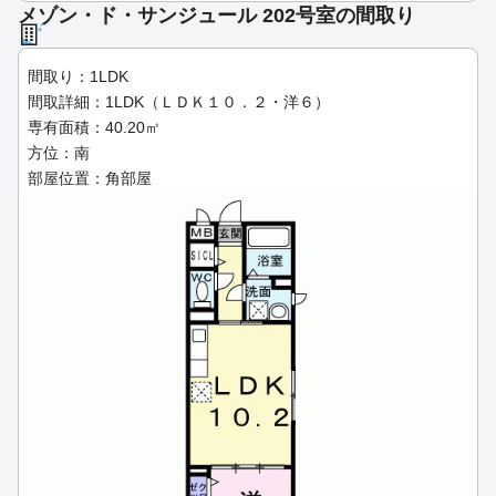
メゾン・ド・サンジュール 202号室の間取り
間取り：1LDK
間取詳細：1LDK（ＬＤＫ１０．２・洋６）
専有面積：40.20㎡
方位：南
部屋位置：角部屋