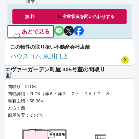
ます。
無 料
空室状況を
問い合わせ
する
あとで見る
この物件の取り扱い不動産会社店舗
ハウスコム 東川口店
エヴァーガーデン町屋 305号室の間取り
間取り：2LDK
間取詳細：2LDK（洋６・洋３．２・ＬＤＫ１０．８）
専有面積：58.06㎡
方位：西
部屋位置：その他