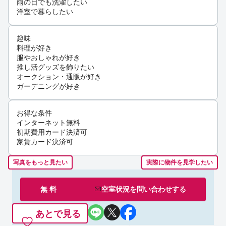
雨の日でも洗濯したい
洋室で暮らしたい
趣味
料理が好き
服やおしゃれが好き
推し活グッズを飾りたい
オークション・通販が好き
ガーデニングが好き
お得な条件
インターネット無料
初期費用カード決済可
家賃カード決済可
写真をもっと見たい
実際に物件を見学したい
無 料
空室状況を
問い合わせ
する
あとで見る