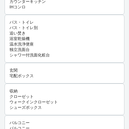
カウンターキッチン
IHコンロ
バス・トイレ
バス・トイレ別
追い焚き
浴室乾燥機
温水洗浄便座
独立洗面台
シャワー付洗面化粧台
玄関
宅配ボックス
収納
クローゼット
ウォークインクローゼット
シューズボックス
バルコニー
バルコニー