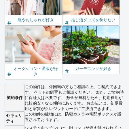
服やおしゃれが好き
推し活グッズを飾りたい
オークション・通販が好
ガーデニングが好き
き
この物件は、外国籍の方もご相談の上、ご契約できま
す。 ペットの飼育もご相談ください。 また、ご契約時
契約条件
に保証人は不要です。 敷金が無料なため、初期費用が
比較的安くなる傾向にあります。 お支払いは、初期費
用と家賃がクレジットカードにて決済できます。
この物件の建物には、防犯カメラや宅配ボックスが設
セキュリ
置されております。
ティ
システムキッチンには、IHコンロが備え付けられてい