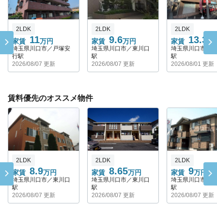
2LDK
2LDK
2LDK
11
9.6
13.3
家賃
万円
家賃
万円
家賃
万
埼玉県川口市／戸塚安
埼玉県川口市／東川口
埼玉県川口市／
行駅
駅
駅
2026/08/07 更新
2026/08/07 更新
2026/08/01 更新
賃料優先のオススメ物件
2LDK
2LDK
2LDK
8.9
8.65
9
家賃
万円
家賃
万円
家賃
万円
埼玉県川口市／東川口
埼玉県川口市／東川口
埼玉県川口市／
駅
駅
駅
2026/08/07 更新
2026/08/07 更新
2026/08/07 更新