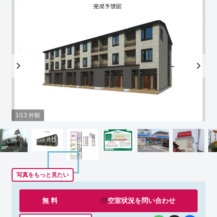
1/13 外観
写真をもっと見たい
無 料
空室状況を
問い合わせ