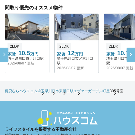
間取り優先のオススメ物件
2LDK
2LDK
2LDK
10.5
12
10.7
家賃
万円
家賃
万円
家賃
万
埼玉県川口市／川口駅
埼玉県川口市／東川口
埼玉県川口市／
2026/08/07 更新
駅
駅
2026/08/07 更新
2026/08/07 更新
賃貸ならハウスコム
埼玉県
川口市
東川口駅
エヴァーガーデン町屋
305号室
ライフスタイルを提案する不動産会社