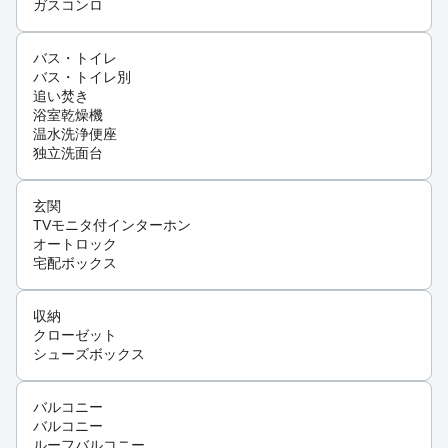
ガスコンロ
バス・トイレ
バス・トイレ別
追い焚き
浴室乾燥機
温水洗浄便座
独立洗面台
玄関
TVモニタ付インターホン
オートロック
宅配ボックス
収納
クローゼット
シューズボックス
バルコニー
バルコニー
ルーフバルコニー