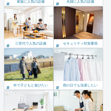
家族に人気の設備
夫婦に人気の設備
三世代で人気の設備
セキュリティ対策重視
外で子どもと遊びたい
雨の日でも洗濯したい