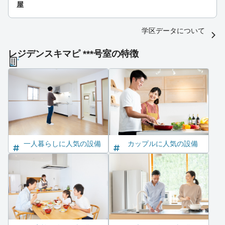
屋
学区データについて
レジデンスキマピ ***号室の特徴
一人暮らしに人気の設備
カップルに人気の設備