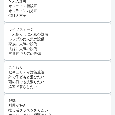
２人入居可
オンライン相談可
オンライン内見可
保証人不要
ライフステージ
一人暮らしに人気の設備
カップルに人気の設備
家族に人気の設備
夫婦に人気の設備
三世代で人気の設備
こだわり
セキュリティ対策重視
外で子どもと遊びたい
雨の日でも洗濯したい
洋室で暮らしたい
趣味
料理が好き
推し活グッズを飾りたい