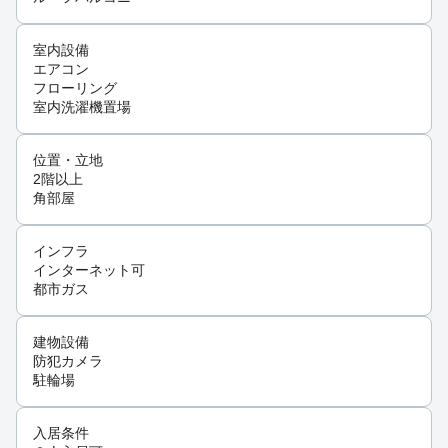
室内設備
エアコン
フローリング
室内洗濯機置場
位置・立地
2階以上
角部屋
インフラ
インターネット可
都市ガス
建物設備
防犯カメラ
駐輪場
入居条件