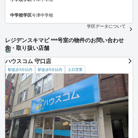
中学校学区
今津中学校
学区データについて
レジデンスキマピ ***号室の物件のお問い合わせ
先・取り扱い店舗
ハウスコム 守口店
駅徒歩3分以内
駅徒歩5分以内
土日営業