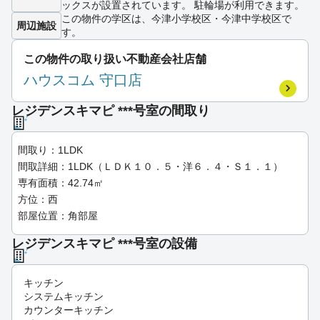
ックスが設置されています。 駐輪場が利用できます。
この物件の学区は、今津小学校区・今津中学校区で
周辺施設
す。
この物件の取り扱い不動産会社店舗
ハウスコム 守口店
レジデンスキマピ ***号室の間取り
間取り：1LDK
間取詳細：1LDK（ＬＤＫ１０．５・洋６．４・Ｓ１．１）
専有面積：42.74㎡
方位：西
部屋位置：角部屋
レジデンスキマピ ***号室の設備
キッチン
システムキッチン
カウンターキッチン