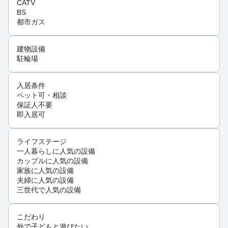
CATV
BS
都市ガス
建物設備
駐輪場
入居条件
ペット可・相談
保証人不要
即入居可
ライフステージ
一人暮らしに人気の設備
カップルに人気の設備
家族に人気の設備
夫婦に人気の設備
三世代で人気の設備
こだわり
外で子どもと遊びたい