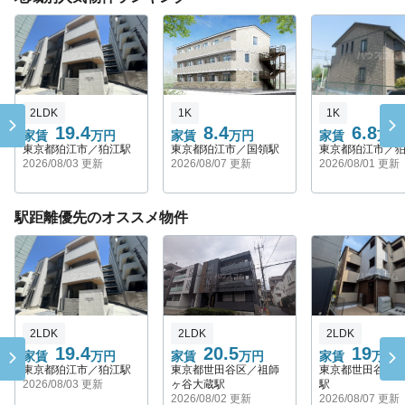
2LDK
1K
1K
19.4
8.4
6.8
家賃
万円
家賃
万円
家賃
万円
東京都狛江市／狛江駅
東京都狛江市／国領駅
東京都狛江市／
2026/08/03 更新
2026/08/07 更新
2026/08/01 更新
駅距離優先のオススメ物件
2LDK
2LDK
2LDK
19.4
20.5
19
家賃
万円
家賃
万円
家賃
万円
東京都狛江市／狛江駅
東京都世田谷区／祖師
東京都世田谷区
2026/08/03 更新
ヶ谷大蔵駅
駅
2026/08/02 更新
2026/08/07 更新