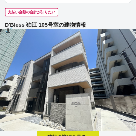
支払い金額の合計が知りたい
D'Bless 狛江 105号室の建物情報