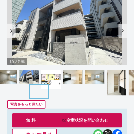
1/20 外観
写真をもっと見たい
無 料
空室状況を
問い合わせ