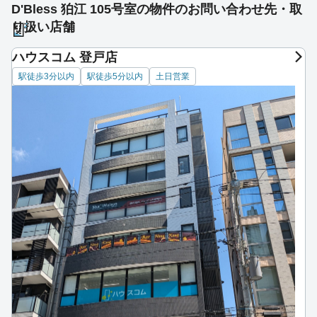
D'Bless 狛江 105号室の物件のお問い合わせ先・取
り扱い店舗
ハウスコム 登戸店
駅徒歩3分以内
駅徒歩5分以内
土日営業