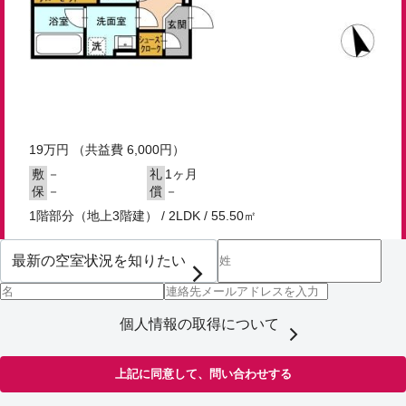
19
万円
（共益費 6,000円）
－
1ヶ月
敷
礼
－
－
保
償
1階部分（地上3階建） / 2LDK / 55.50㎡
個人情報の取得について
上記に同意して、問い合わせする