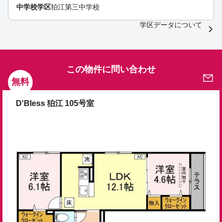
中学校学区
狛江第三中学校
学区データについて
この物件に問い合わせ
無料
D'Bless 狛江 105号室