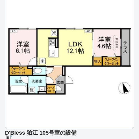
D'Bless 狛江 105号室の設備