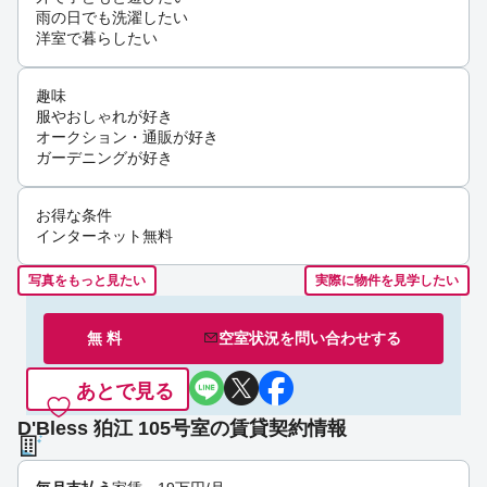
雨の日でも洗濯したい
洋室で暮らしたい
趣味
服やおしゃれが好き
オークション・通販が好き
ガーデニングが好き
お得な条件
インターネット無料
写真をもっと見たい
実際に物件を見学したい
無 料
空室状況を
問い合わせ
する
あとで見る
D'Bless 狛江 105号室の賃貸契約情報