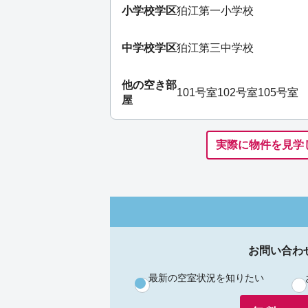
小学校学区
狛江第一小学校
中学校学区
狛江第三中学校
他の空き部
101号室
102号室
105号室
屋
実際に物件を見学
お問い合わ
最新の空室状況を知りたい