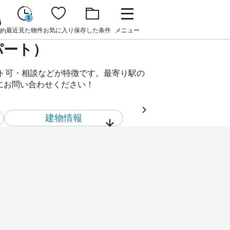
1
最近見た物件
お気に入り
保存した条件
メニュー
約
アパート）
ペット可・相談などが特徴です。最寄り駅の
軽にお問い合わせください！
建物情報