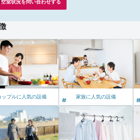
空室状況を
問い合わせ
する
特徴
カップルに人気の設備
家族に人気の設備