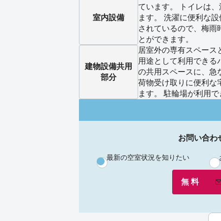
ています。 トイレは
室内設備
ます。 洗濯に便利な
されているので、梅雨
とができます。
居室外の専有スペース
用途として利用できる
建物設備
共用
の共用スペースに、急
部分
荷物受け取りに便利な
ます。 駐輪場が利用で
お問い合わ
最新の空室状況を知りたい
無 料