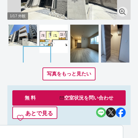
1/17 外観
写真をもっと見たい
無 料
空室状況を
問い合わせ
あとで見る