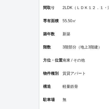
間取り
2LDK（ＬＤＫ１２．１
専有面積
55.50㎡
築年数
新築
階数
3階部分（地上3階建）
方位・位置
南東 / その他
物件種別
賃貸アパート
構造
軽量鉄骨
駐車場
無