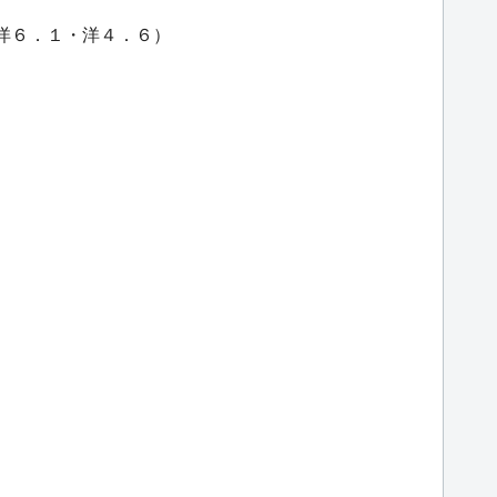
・洋６．１・洋４．６）