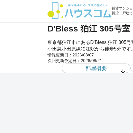
賃貸マンショ
賃貸一戸建て
D'Bless 狛江 30
東京都狛江市にあるD'Bless 狛江
小田急小田原線狛江駅から徒歩5分です。D
情報更新日：
2026/08/07
次回更新予定日：
2026/08/21
部屋概要