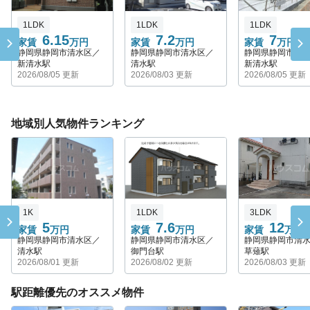
1LDK
1LDK
1LDK
6.15
7.2
7
家賃
万円
家賃
万円
家賃
万円
静岡県静岡市清水区／
静岡県静岡市清水区／
静岡県静岡市清
新清水駅
清水駅
新清水駅
2026/08/05 更新
2026/08/03 更新
2026/08/05 更新
地域別人気物件ランキング
1K
1LDK
3LDK
5
7.6
12
家賃
万円
家賃
万円
家賃
万円
静岡県静岡市清水区／
静岡県静岡市清水区／
静岡県静岡市清
清水駅
御門台駅
草薙駅
2026/08/01 更新
2026/08/02 更新
2026/08/03 更新
駅距離優先のオススメ物件