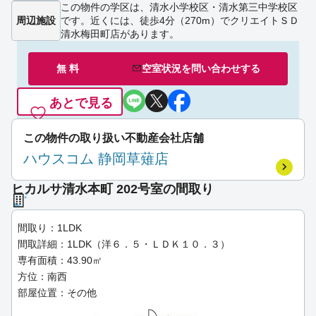
この物件の学区は、清水小学校区・清水第三中学校区
周辺施設
です。近くには、徒歩4分（270m）でクリエイトＳＤ
清水梅田町店があります。
無 料
空室状況を
問い合わせ
する
あとで見る
この物件の取り扱い不動産会社店舗
ハウスコム 静岡草薙店
ヒカルサ清水本町 202号室の間取り
間取り：1LDK
間取詳細：1LDK（洋６．５・ＬＤＫ１０．３）
専有面積：43.90㎡
方位：南西
部屋位置：その他