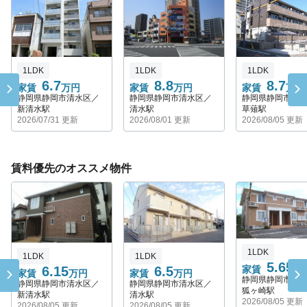
1LDK
1LDK
1LDK
6.7
8.8
8.7
家賃
万円
家賃
万円
家賃
万円
静岡県静岡市清水区／
静岡県静岡市清水区／
静岡県静岡市清
新清水駅
清水駅
草薙駅
2026/07/31 更新
2026/08/01 更新
2026/08/05 更新
賃料優先のオススメ物件
1LDK
1LDK
1LDK
5.65
6.15
6.5
家賃
万
家賃
万円
家賃
万円
静岡県静岡市清
静岡県静岡市清水区／
静岡県静岡市清水区／
狐ヶ崎駅
新清水駅
清水駅
2026/08/05 更新
2026/08/05 更新
2026/08/05 更新