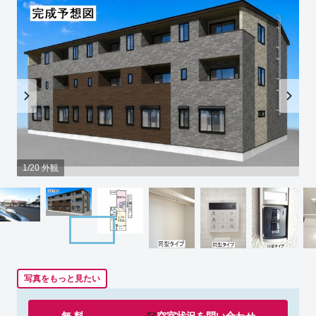
1/20 外観
写真をもっと見たい
無 料
空室状況を
問い合わせ