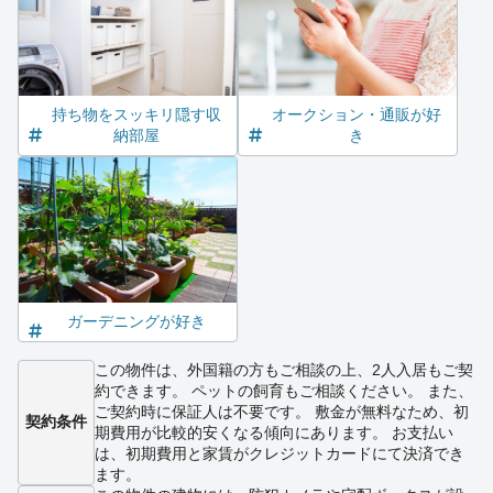
持ち物をスッキリ隠す収
オークション・通販が好
納部屋
き
ガーデニングが好き
この物件は、外国籍の方もご相談の上、2人入居もご契
約できます。 ペットの飼育もご相談ください。 また、
ご契約時に保証人は不要です。 敷金が無料なため、初
契約条件
期費用が比較的安くなる傾向にあります。 お支払い
は、初期費用と家賃がクレジットカードにて決済でき
ます。