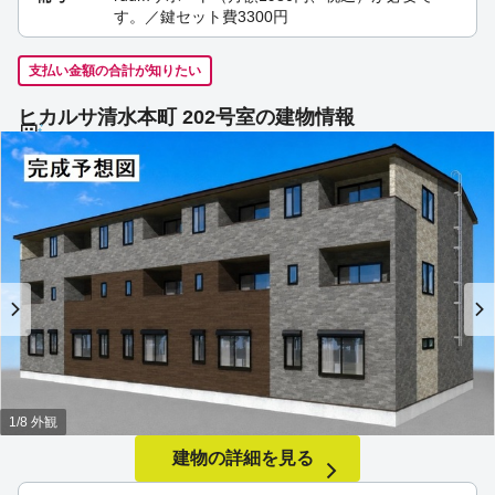
す。／鍵セット費3300円
支払い金額の合計が知りたい
ヒカルサ清水本町 202号室の建物情報
1/8 外観
建物の詳細を見る