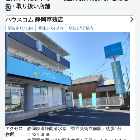
先・取り扱い店舗
ハウスコム 静岡草薙店
駅徒歩1分以内
駅徒歩3分以内
駅徒歩5分以内
アクセス
静岡鉄道静岡清水線「県立美術館前駅」徒歩1分
住所
〒424-0888