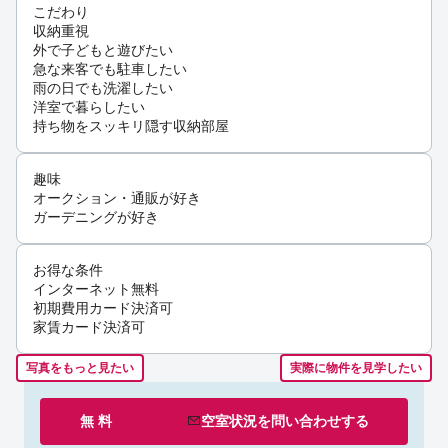
こだわり
収納重視
外で子どもと遊びたい
急な来客でも駐車したい
雨の日でも洗濯したい
洋室で暮らしたい
持ち物をスッキリ隠す収納部屋
趣味
オークション・通販が好き
ガーデニングが好き
お得な条件
インターネット無料
初期費用カード決済可
家賃カード決済可
写真をもっと見たい
実際に物件を見学したい
無 料
空室状況を
問い合わせ
する