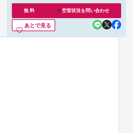
無 料
空室状況を
問い合わせ
あとで見る