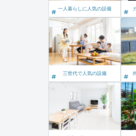
一人暮らしに人気の設備
三世代で人気の設備