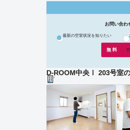
お問い合わ
最新の空室状況を知りたい
無 料
D-ROOM中央Ⅰ 203号室