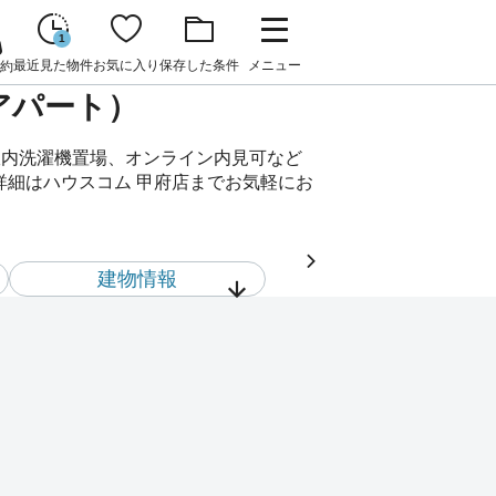
1
最近見た物件
お気に入り
保存した条件
メニュー
約
貸アパート）
、室内洗濯機置場、オンライン内見可など
の詳細はハウスコム 甲府店までお気軽にお
建物情報