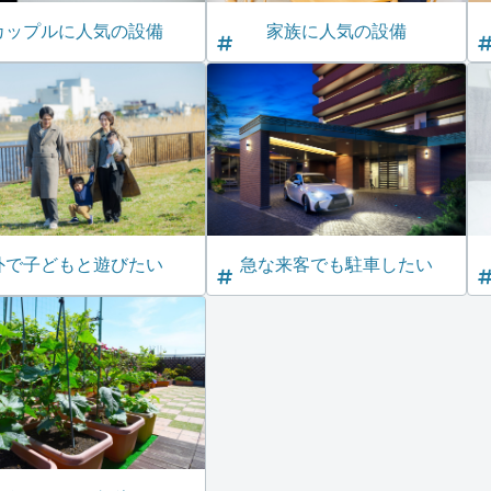
カップルに人気の設備
家族に人気の設備
外で子どもと遊びたい
急な来客でも駐車したい