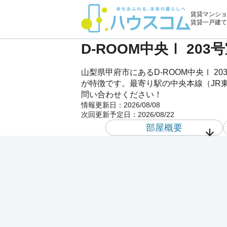
賃貸マンショ
賃貸一戸建て
D-ROOM中央Ⅰ 20
山梨県甲府市にあるD-ROOM中央Ⅰ 
が特徴です。最寄り駅の中央本線（JR東
問い合わせください！
情報更新日：
2026/08/08
次回更新予定日：
2026/08/22
部屋概要