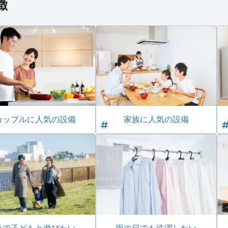
徴
カップルに人気の設備
家族に人気の設備