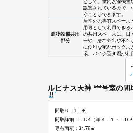
として、室内洗濯機置
設置されているので、
ぐことができます。
居室外の専有スペース
用途として利用できる
建物設備
共用
の共用スペースに、日
部分
ーや、急な外出や不在
に便利な宅配ボックス
場、バイク置き場が利
ルピナス天神 ***号室の間
間取り：1LDK
間取詳細：1LDK（洋３．１・ＬＤ
専有面積：34.78㎡