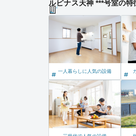
ルピナス天神 ***号室の特
一人暮らしに人気の設備