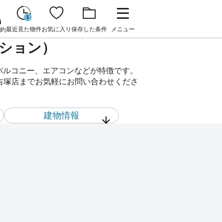
1
最近見た物件
お気に入り
保存した条件
メニュー
約
ンション）
、バルコニー、エアコンなどが特徴です。
 吉塚店までお気軽にお問い合わせくださ
建物情報