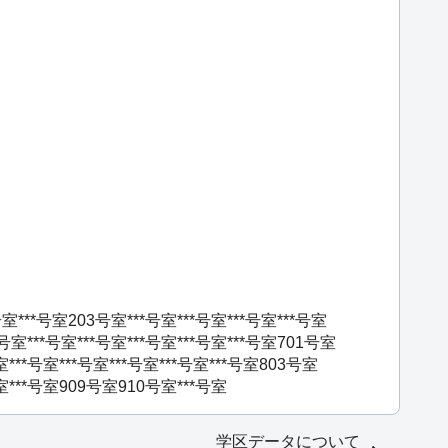
号室
***号室
203号室
***号室
***号室
***号室
***号室
3号室
***号室
***号室
***号室
***号室
***号室
701号室
室
***号室
***号室
***号室
***号室
***号室
803号室
室
***号室
909号室
910号室
***号室
学区データについて