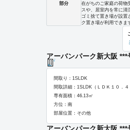
部分
在がちのご家庭の荷物
スや、居室内を常に清
ゴミ捨て置き場が設置
ク置き場が利用できま
アーバンパーク新大阪 **
間取り：1SLDK
間取詳細：1SLDK（ＬＤＫ１０．
専有面積：46.13㎡
方位：南
部屋位置：その他
アーバンパーク新大阪 **