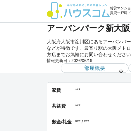
賃貸マンショ
賃貸一戸建て
アーバンパーク新大阪 
大阪府大阪市淀川区にあるアーバンパー
などが特徴です。最寄り駅の大阪メトロ 
方店までお気軽にお問い合わせください
情報更新日：
2026/06/19
部屋概要
家賃
***
共益費
***
敷金/礼金
*** / ***