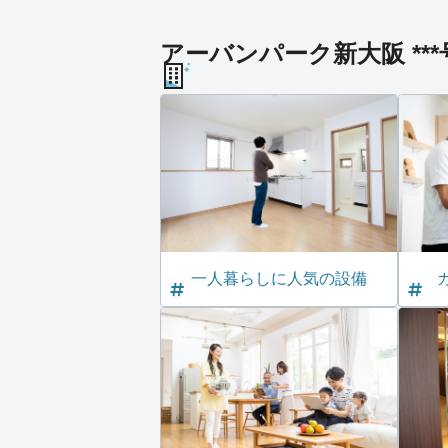
アーバンパーク新大阪 **
一人暮らしに人気の設備