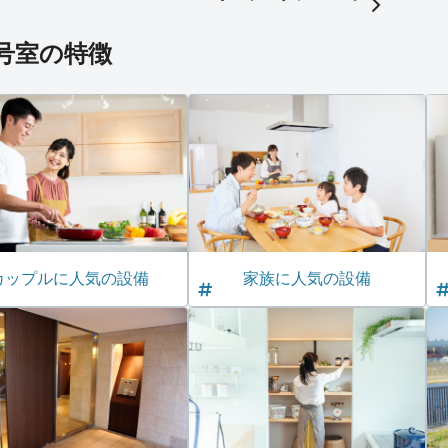
*号室の特徴
カップルに人気の設備
家族に人気の設備