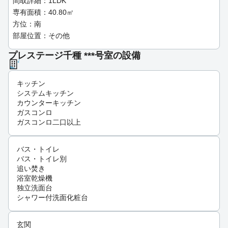
間取詳細：1LDK
専有面積：40.80㎡
方位：南
部屋位置：その他
プレステージ千種 ***号室の設備
キッチン
システムキッチン
カウンターキッチン
ガスコンロ
ガスコンロ二口以上
バス・トイレ
バス・トイレ別
追い焚き
浴室乾燥機
独立洗面台
シャワー付洗面化粧台
玄関