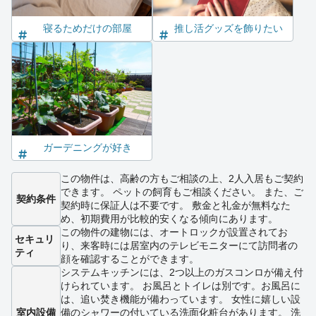
寝るためだけの部屋
推し活グッズを飾りたい
ガーデニングが好き
この物件は、高齢の方もご相談の上、2人入居もご契約
できます。 ペットの飼育もご相談ください。 また、ご
契約条件
契約時に保証人は不要です。 敷金と礼金が無料なた
め、初期費用が比較的安くなる傾向にあります。
この物件の建物には、オートロックが設置されてお
セキュリ
り、来客時には居室内のテレビモニターにて訪問者の
ティ
顔を確認することができます。
システムキッチンには、2つ以上のガスコンロが備え付
けられています。 お風呂とトイレは別です。お風呂に
は、追い焚き機能が備わっています。 女性に嬉しい設
室内設備
備のシャワーの付いている洗面化粧台があります。 洗