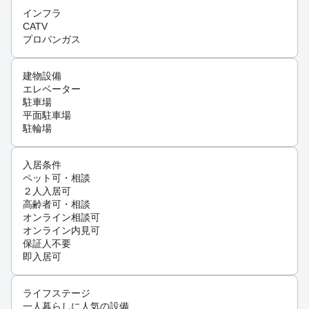
インフラ
CATV
プロパンガス
建物設備
エレベーター
駐車場
平面駐車場
駐輪場
入居条件
ペット可・相談
２人入居可
高齢者可・相談
オンライン相談可
オンライン内見可
保証人不要
即入居可
ライフステージ
一人暮らしに人気の設備