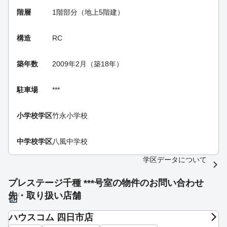
階層
1階部分（地上5階建）
構造
RC
築年数
2009年2月（築18年）
駐車場
***
小学校学区
竹永小学校
中学校学区
八風中学校
学区データについて
プレステージ千種 ***号室の物件のお問い合わせ
先・取り扱い店舗
ハウスコム 四日市店