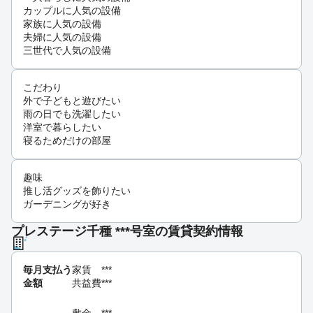
カップルに人気の設備
家族に人気の設備
夫婦に人気の設備
三世代で人気の設備
こだわり
外で子どもと遊びたい
雨の日でも洗濯したい
洋室で暮らしたい
寝るためだけの部屋
趣味
推し活グッズを飾りたい
ガーデニングが好き
プレステージ千種 ***号室の賃貸契約情報
毎月支払う
家賃
***
金額
共益費
***