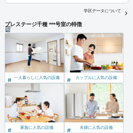
学区データについて
プレステージ千種 ***号室の特徴
一人暮らしに人気の設備
カップルに人気の設備
家族に人気の設備
夫婦に人気の設備