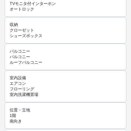
TVモニタ付インターホン
オートロック
収納
クローゼット
シューズボックス
バルコニー
バルコニー
ルーフバルコニー
室内設備
エアコン
フローリング
室内洗濯機置場
位置・立地
1階
南向き