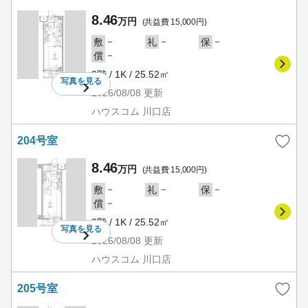
8.46
万円
(共益費 15,000円)
－
－
－
敷
礼
保
－
償
2階 / 1K / 25.52㎡
写真を
見る
2026/08/08
更新
ハウスコム 川口店
204号室
8.46
万円
(共益費 15,000円)
－
－
－
敷
礼
保
－
償
2階 / 1K / 25.52㎡
写真を
見る
2026/08/08
更新
ハウスコム 川口店
205号室