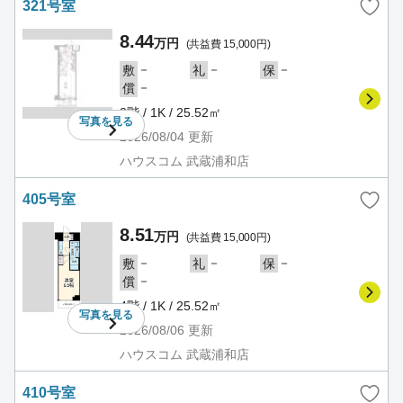
321号室
8.44
万円
(共益費 15,000円)
－
－
－
敷
礼
保
－
償
3階 / 1K / 25.52㎡
写真を
見る
2026/08/04
更新
ハウスコム 武蔵浦和店
405号室
8.51
万円
(共益費 15,000円)
－
－
－
敷
礼
保
－
償
4階 / 1K / 25.52㎡
写真を
見る
2026/08/06
更新
ハウスコム 武蔵浦和店
410号室