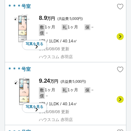
＊＊＊号室
8.9
万円
(共益費 5,000円)
1ヶ月
1ヶ月
－
敷
礼
保
－
償
1階 / 1LDK / 40.14㎡
写真を
見る
2026/08/08
更新
ハウスコム 赤羽店
＊＊＊号室
9.24
万円
(共益費 5,000円)
1ヶ月
1ヶ月
－
敷
礼
保
－
償
2階 / 1LDK / 40.14㎡
写真を
見る
2026/08/08
更新
ハウスコム 赤羽店