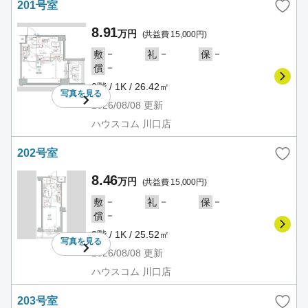
201号室
8.91
万円
(共益費 15,000円)
－
－
－
敷
礼
保
－
償
2階 / 1K / 26.42㎡
写真を
見る
2026/08/08
更新
ハウスコム 川口店
202号室
8.46
万円
(共益費 15,000円)
－
－
－
敷
礼
保
－
償
2階 / 1K / 25.52㎡
写真を
見る
2026/08/08
更新
ハウスコム 川口店
203号室