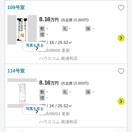
109号室
8.16
万円
(共益費 15,000円)
－
－
－
敷
礼
保
－
償
1階 / 1K / 25.52㎡
写真を
見る
2026/08/06
更新
ハウスコム 南浦和店
114号室
8.16
万円
(共益費 15,000円)
－
－
－
敷
礼
保
－
償
1階 / 1K / 25.52㎡
写真を
見る
2026/08/04
更新
ハウスコム 南浦和店