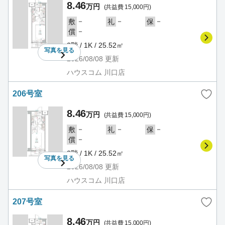
8.46
万円
(共益費 15,000円)
－
－
－
敷
礼
保
－
償
2階 / 1K / 25.52㎡
写真を
見る
2026/08/08
更新
ハウスコム 川口店
206号室
8.46
万円
(共益費 15,000円)
－
－
－
敷
礼
保
－
償
2階 / 1K / 25.52㎡
写真を
見る
2026/08/08
更新
ハウスコム 川口店
207号室
8.46
万円
(共益費 15,000円)