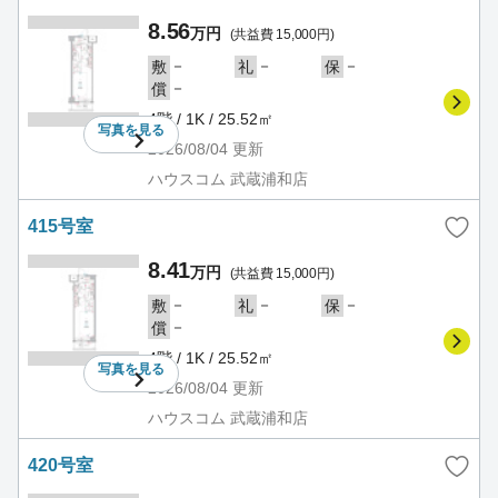
8.56
万円
(共益費 15,000円)
－
－
－
敷
礼
保
－
償
4階 / 1K / 25.52㎡
写真を
見る
2026/08/04
更新
ハウスコム 武蔵浦和店
415号室
8.41
万円
(共益費 15,000円)
－
－
－
敷
礼
保
－
償
4階 / 1K / 25.52㎡
写真を
見る
2026/08/04
更新
ハウスコム 武蔵浦和店
420号室