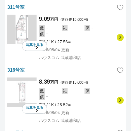
311号室
9.09
万円
(共益費 15,000円)
－
－
－
敷
礼
保
－
償
3階 / 1K / 27.56㎡
写真を
見る
2026/08/04
更新
ハウスコム 武蔵浦和店
316号室
8.39
万円
(共益費 15,000円)
－
－
－
敷
礼
保
－
償
3階 / 1K / 25.52㎡
写真を
見る
2026/08/04
更新
ハウスコム 武蔵浦和店