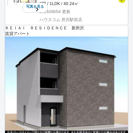
2階 / 1LDK / 40.24㎡
写真を
見る
2026/08/04
更新
ハウスコム 所沢駅前店
ＫＥＩＡＩ ＲＥＳＩＤＥＮＣＥ 新所沢
賃貸アパート