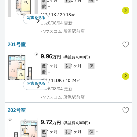
1ヶ月
1ヶ月
－
敷
礼
保
－
償
1階 / 1K / 29.18㎡
写真を
見る
2026/08/04
更新
ハウスコム 所沢駅前店
201号室
9.96
万円
(共益費 4,000円)
1ヶ月
1ヶ月
－
敷
礼
保
－
償
2階 / 1LDK / 40.24㎡
写真を
見る
2026/08/04
更新
ハウスコム 所沢駅前店
202号室
9.72
万円
(共益費 4,000円)
1ヶ月
1ヶ月
－
敷
礼
保