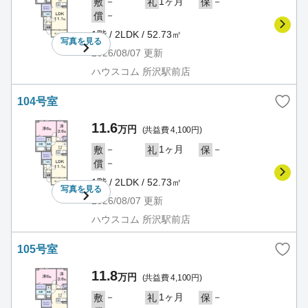
－
1ヶ月
－
敷
礼
保
－
償
1階 / 2LDK / 52.73㎡
写真を
見る
2026/08/07
更新
ハウスコム 所沢駅前店
104号室
11.6
万円
(共益費 4,100円)
－
1ヶ月
－
敷
礼
保
－
償
1階 / 2LDK / 52.73㎡
写真を
見る
2026/08/07
更新
ハウスコム 所沢駅前店
105号室
11.8
万円
(共益費 4,100円)
－
1ヶ月
－
敷
礼
保