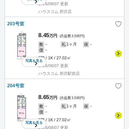
2026/08/07
更新
ハウスコム 所沢店
203号室
8.45
万円
(共益費 3,500円)
－
1ヶ月
－
敷
礼
保
－
償
2階 / 1K / 27.02㎡
写真を
見る
2026/08/07
更新
ハウスコム 所沢駅前店
204号室
8.65
万円
(共益費 3,500円)
－
1ヶ月
－
敷
礼
保
－
償
2階 / 1K / 27.02㎡
写真を
見る
2026/08/07
更新