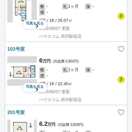
－
1ヶ月
－
敷
礼
保
－
償
1階 / 1K / 25.07㎡
写真を
見る
2026/08/07
更新
ハウスコム 所沢駅前店
103号室
6
万円
(共益費 3,000円)
－
1ヶ月
－
敷
礼
保
－
償
1階 / 1K / 22.40㎡
写真を
見る
2026/08/07
更新
ハウスコム 所沢駅前店
201号室
6.2
万円
(共益費 3,000円)