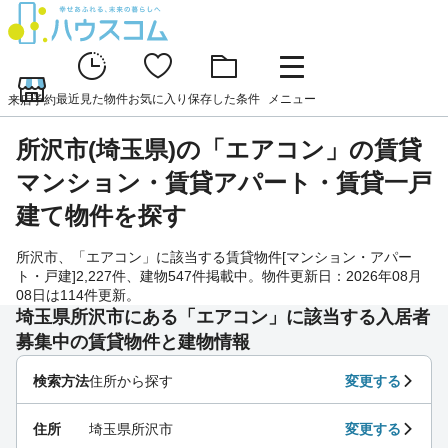
最近見た物件
お気に入り
保存した条件
メニュー
来店予約
所沢市(埼玉県)の「エアコン」の賃貸
マンション・賃貸アパート・賃貸一戸
建て物件を探す
所沢市、「エアコン」に該当する賃貸物件[マンション・アパー
ト・戸建]2,227件、建物547件掲載中。物件更新日：2026年08月
08日は114件更新。
埼玉県所沢市にある「エアコン」に該当する入居者
募集中の賃貸物件と建物情報
検索方法
住所から探す
変更する
住所
埼玉県所沢市
変更する