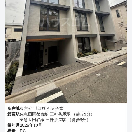
所在地
東京都 世田谷区 太子堂
最寄駅
東急田園都市線 三軒茶屋駅 （徒歩9分）
東急世田谷線 三軒茶屋駅 （徒歩9分）
築年月
2025年10月
構造
RC