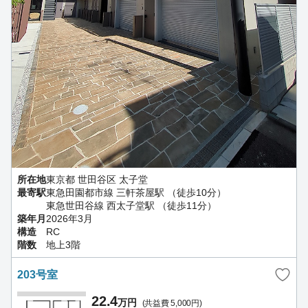
所在地
東京都 世田谷区 太子堂
最寄駅
東急田園都市線 三軒茶屋駅 （徒歩10分）
東急世田谷線 西太子堂駅 （徒歩11分）
築年月
2026年3月
構造
RC
階数
地上3階
203号室
22.4
万円
(共益費 5,000円)