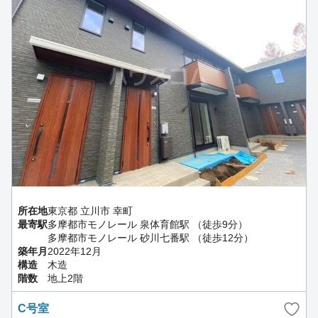
所在地
東京都 立川市 幸町
最寄駅
多摩都市モノレール 泉体育館駅 （徒歩9分）
多摩都市モノレール 砂川七番駅 （徒歩12分）
築年月
2022年12月
構造
木造
階数
地上2階
C号室