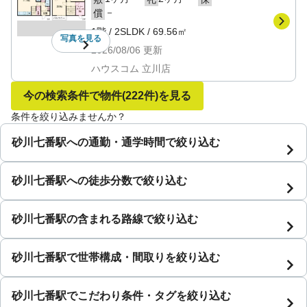
－
償
1階
/
2SLDK
/
69.56㎡
写真を
見る
2026/08/06
更新
ハウスコム 立川店
今の検索条件で物件
(222件)
を見る
条件を絞り込みませんか？
砂川七番駅への通勤・通学時間で絞り込む
砂川七番駅への徒歩分数で絞り込む
砂川七番駅の含まれる路線で絞り込む
砂川七番駅で世帯構成・間取りを絞り込む
砂川七番駅でこだわり条件・タグを絞り込む