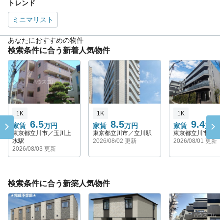
トレンド
ミニマリスト
あなたにおすすめの物件
検索条件に合う新着人気物件
1K
1K
1K
6.5
8.5
9.4
家賃
万円
家賃
万円
家賃
万円
東京都立川市／玉川上
東京都立川市／立川駅
東京都立川市／
水駅
2026/08/02 更新
2026/08/01 更新
2026/08/03 更新
検索条件に合う新築人気物件