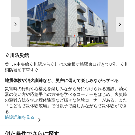
立川防災館
JR中央線立川駅から立川バス箱根ケ崎駅東口行きで8分、立川
消防署前下車すぐ
地震体験や消火訓練など、災害に備えて楽しみながら学べる
災害時の行動や心構えを楽しみながら身に付けられる施設。消火
器の使い方や応急手当の方法を学べるコーナーをはじめ、火災時
の避難方法を学ぶ煙体験室など様々な体験コーナーがある。また
「こども防災体験広場」では親子で楽しみながら防災体験ができ
る。
施設詳細を見る
似た条件でさらに探す