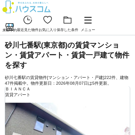
最近見た物件
お気に入り
保存した条件
メニュー
来店予約
砂川七番駅(東京都)の賃貸マンショ
ン・賃貸アパート・賃貸一戸建て物件
を探す
砂川七番駅の賃貸物件[マンション・アパート・戸建]222件、建物
47件掲載中。物件更新日：2026年08月07日は5件更新。
ＢＩＡＮＣＡ
賃貸アパート