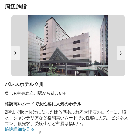
周辺施設
パレスホテル立川
JR中央線立川駅から徒歩5分
格調高いムードで女性客に人気のホテル
2階まで吹き抜けになった開放感あふれる大理石のロビーに、噴
水、シャンデリアなど格調高いムードで女性客に人気。ビジネス
マン、観光客、受験生など客層は幅広い。
施設詳細を見る