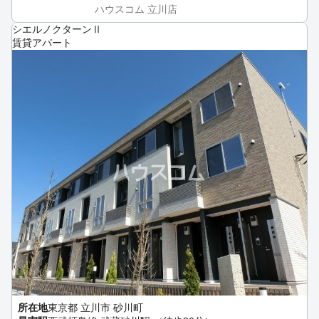
ハウスコム 立川店
シエルノクターンⅡ
賃貸アパート
所在地
東京都 立川市 砂川町