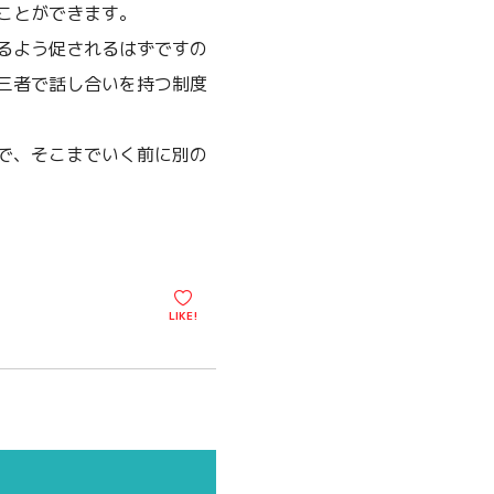
ことができます。
るよう促されるはずですの
三者で話し合いを持つ制度
で、そこまでいく前に別の
LIKE!