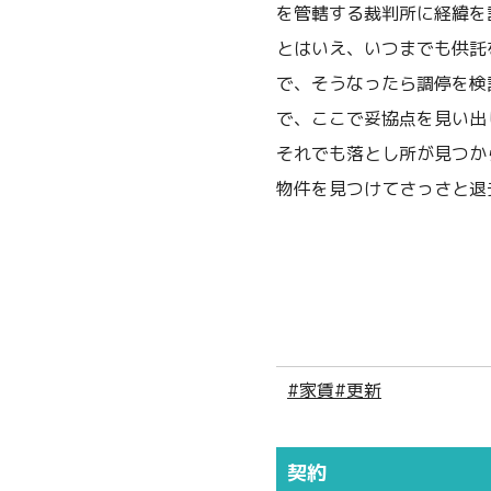
を管轄する裁判所に経緯を
とはいえ、いつまでも供託
で、そうなったら調停を検
で、ここで妥協点を見い出
それでも落とし所が見つか
物件を見つけてさっさと退
#家賃
#更新
契約