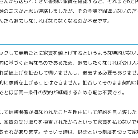
さんから送られてきた書類の家賃を確認すると、それまで6万円
類のミスかと思い連絡しましたが、その金額で間違いないのだ
んだら退去しなければならなくなるのか不安です。
ックして更新ごとに家賃を値上げするというような特約がない
約に基づく正当なものであるため、退去したくなければ受け入
れば値上げを拒否して構いませんし、退去する必要もありませ
的に家賃を上げることはできません。拒否してそのまま契約の
でとほぼ同一条件の契約が継続するため心配は不要です。
して信頼関係が損なわれたことを理由にして解約を言い渡した
。家賃の受け取りを拒否されたからといって家賃を払わないで
おそれがあります。そういう時は、供託という制度を使って家