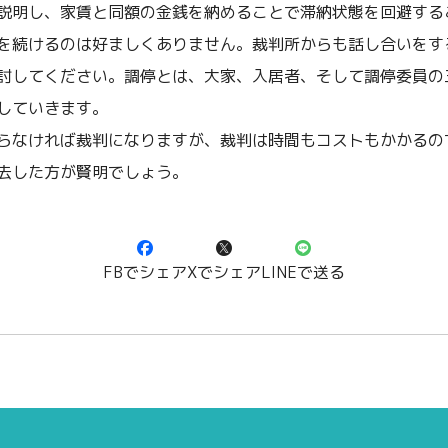
説明し、家賃と同額の金銭を納めることで滞納状態を回避する
を続けるのは好ましくありません。裁判所からも話し合いをす
討してください。調停とは、大家、入居者、そして調停委員の
していきます。
らなければ裁判になりますが、裁判は時間もコストもかかるの
去した方が賢明でしょう。
FBでシェア
Xでシェア
LINEで送る