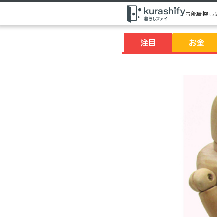
お部屋探し
注目
お金