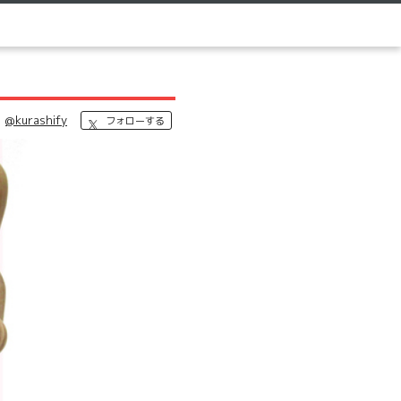
@kurashify
フォローする