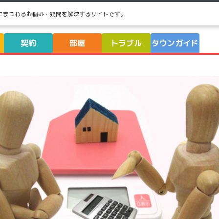
にまつわるお悩み・疑問を解決するサイトです。
契約
部屋
トラブル
タウンガイド