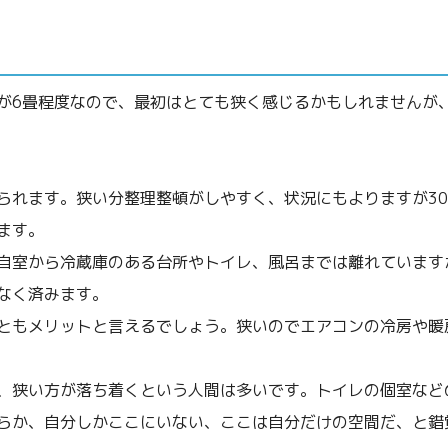
が6畳程度なので、最初はとても狭く感じるかもしれませんが
られます。狭い分整理整頓がしやすく、状況にもよりますが3
ます。
自室から冷蔵庫のある台所やトイレ、風呂までは離れています
なく済みます。
ともメリットと言えるでしょう。狭いのでエアコンの冷房や暖
、狭い方が落ち着くという人間は多いです。トイレの個室など
らか、自分しかここにいない、ここは自分だけの空間だ、と錯