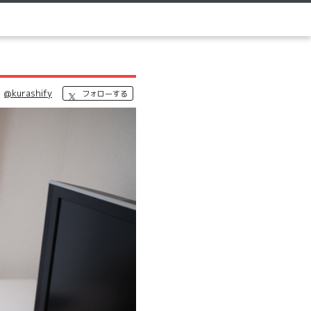
@kurashify
フォローする