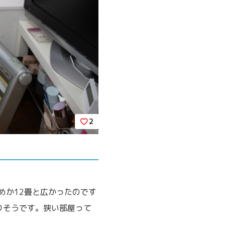
2
めか12畳と広かったのです
りそうです。狭い部屋って