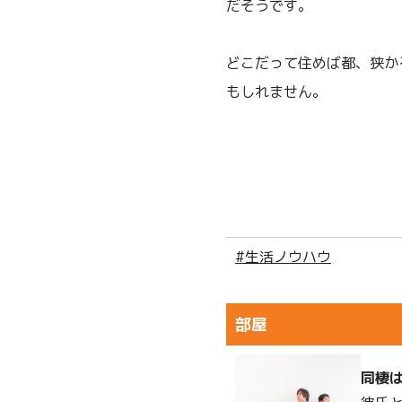
だそうです。
どこだって住めば都、狭か
もしれません。
#生活ノウハウ
部屋
同棲