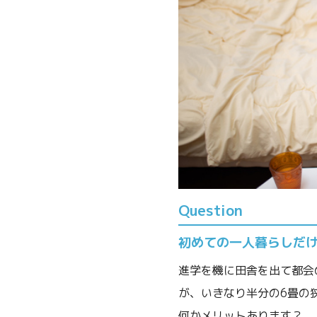
Question
初めての一人暮らしだ
進学を機に田舎を出て都会
が、いきなり半分の6畳の
何かメリットあります？