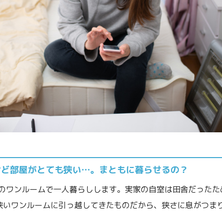
けど部屋がとても狭い…。まともに暮らせるの？
のワンルームで一人暮らしします。実家の自室は田舎だったた
狭いワンルームに引っ越してきたものだから、狭さに息がつま