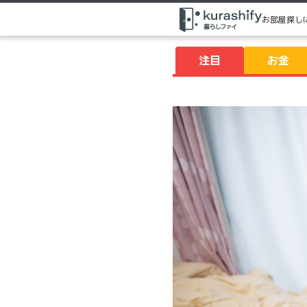
お部屋探し
注目
お金