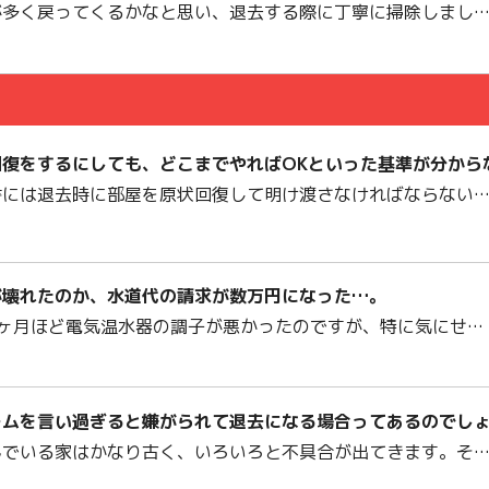
が多く戻ってくるかなと思い、退去する際に丁寧に掃除しまし
回復をするにしても、どこまでやればOKといった基準が分から
書には退去時に部屋を原状回復して明け渡さなければならない
が壊れたのか、水道代の請求が数万円になった…。
2ヶ月ほど電気温水器の調子が悪かったのですが、特に気にせ…
ームを言い過ぎると嫌がられて退去になる場合ってあるのでし
んでいる家はかなり古く、いろいろと不具合が出てきます。そ