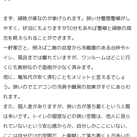
まず、掃除が楽なのが挙げられます。狭い分整理整頓がし
やすく、状況にもよりますが30分もあれば整頓と掃除の両
方を終えられることができます。
一軒家だと、例えば二階の自室から冷蔵庫のある台所やト
イレ、風呂までは離れていますが、ワンルームはどこに行
くにも数秒なので面倒が少なく済みます。
他に、電気代が安く済むこともメリットと言えるでしょ
う。狭いのでエアコンの冷房や暖房の効果がすぐにあらわ
れます。
また、個人差がありますが、狭い方が落ち着くという人間
は多いです。トイレの個室などの狭い空間は、他人に見ら
れていないという安心感からか、自分しかここにいない、
ここは自分だけの空間だ、と錯覚して落ち着く人が多いの