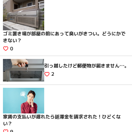
ゴミ置き場が部屋の前にあって臭いがきつい。どうにかで
きない？
0
引っ越したけど郵便物が届きません…。
2
家賃の支払いが遅れたら延滞金を請求された！ひどくな
い？
9