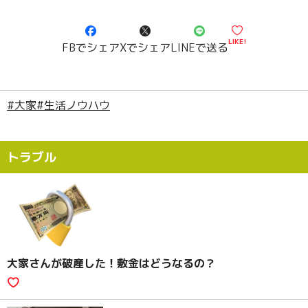
LIKE!
FBでシェア
Xでシェア
LINEで送る
#大家
#生活ノウハウ
トラブル
大家さんが破産した！敷金はどうなるの？