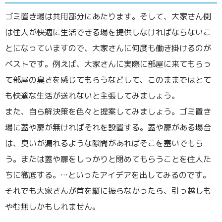
ゴミ置き場は共用部分にあたります。そして、大家さん側
は住人が快適に生活できる場を提供しなければならないこ
とになっていますので、大家さんに何度も働き掛けるのが
ベストです。例えば、大家さんに実際に部屋に来てもらっ
て部屋の臭さを感じてもらうなどして、このままではとて
も快適な生活が送れないと主張してみましょう。
また、自ら解決策を色々と提案してみましょう。ゴミ置き
場に蓋や扉が無ければそれを設置する。蓋や扉がある場合
は、臭いが漏れるような隙間があればそこを塞いでもら
う。または蓋や扉をしっかりと閉めてもらうことを住人た
ちに徹底する。…といったアイデアを出してみるのです。
それでも大家さんが首を縦に振らなかったら、引っ越しも
やむ無しかもしれません。