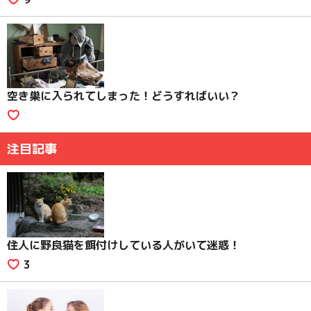
空き巣に入られてしまった！どうすればいい？
注目記事
住人に野良猫を餌付けしている人がいて迷惑！
3