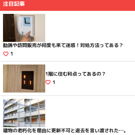
注目記事
勧誘や訪問販売が何度も来て迷惑！対処方法ってある？
1
1階に住む利点ってあるの？
1
建物の老朽化を理由に更新不可と退去を言い渡された…。