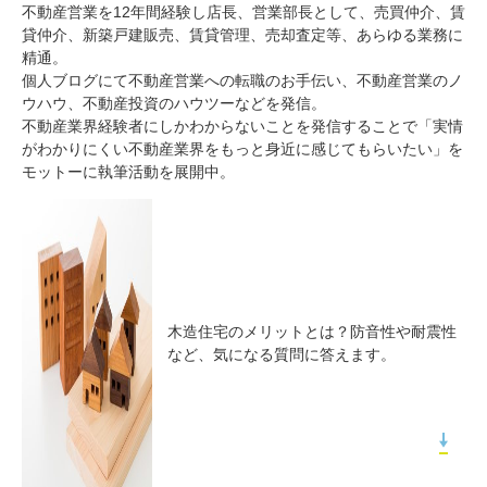
不動産営業を12年間経験し店長、営業部長として、売買仲介、賃
貸仲介、新築戸建販売、賃貸管理、売却査定等、あらゆる業務に
精通。
個人ブログにて不動産営業への転職のお手伝い、不動産営業のノ
ウハウ、不動産投資のハウツーなどを発信。
不動産業界経験者にしかわからないことを発信することで「実情
がわかりにくい不動産業界をもっと身近に感じてもらいたい」を
モットーに執筆活動を展開中。
木造住宅のメリットとは？防音性や耐震性
など、気になる質問に答えます。