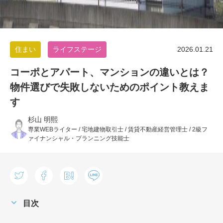
住まい
ライフステージ
2026.01.21
コーポとアパート、マンションの違いとは？
物件選びで失敗しないためのポイント教えま
す
杉山 明熙
専業WEBライター / 宅地建物取引士 / 賃貸不動産経営管理士 / 2級フ
ァイナンシャル・プランニング技能士
目次