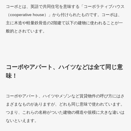
コーポとは、英語で共同住宅を意味する「コーポラティブハウス
（cooperative house）」から付けられたものです。コーポは、
主に木造や軽量鉄骨造の2階建て以下の建物に使われることが一
般的とされています。
コーポやアパート、ハイツなどは全て同じ意
味！
コーポやアパート、ハイツやメゾンなど賃貸物件の呼び方にはさ
まざまなものがありますが、どれも同じ意味で使われています。
つまり、これらの名称がついた建物の構造や規模に大きな違いは
ないといえます。