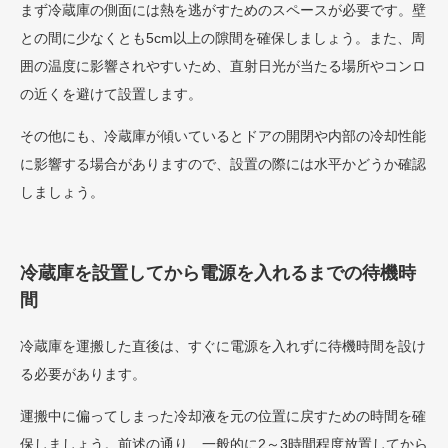
まず冷蔵庫の側面には熱を逃がすためのスペースが必要です。壁
との間に少なくとも5cm以上の隙間を確保しましょう。また、周
囲の温度に影響されやすいため、直射日光が当たる場所やコンロ
の近くを避けて設置します。
その他にも、冷蔵庫が傾いているとドアの開閉や内部の冷却性能
に影響する場合がありますので、設置の際には水平かどうか確認
しましょう。
冷蔵庫を設置してから電源を入れるまでの待機時
間
冷蔵庫を運搬した直後は、すぐに電源を入れずに待機時間を設け
る必要があります。
運搬中に偏ってしまった冷却液を元の位置に戻すための時間を確
保しましょう。前述の通り、一般的に2～3時間程度放置してから