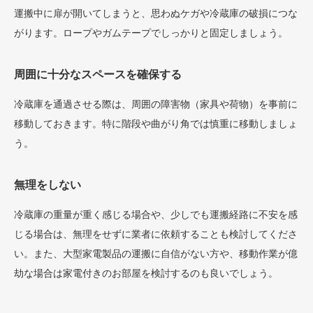
運搬中に扉が開いてしまうと、思わぬケガや冷蔵庫の破損につな
がります。ロープやガムテープでしっかりと固定しましょう。
周囲に十分なスペースを確保する
冷蔵庫を通過させる際は、周囲の障害物（家具や荷物）を事前に
移動しておきます。特に階段や曲がり角では慎重に移動しましょ
う。
無理をしない
冷蔵庫の重量が重く感じる場合や、少しでも運搬経路に不安を感
じる場合は、無理をせずに業者に依頼することも検討してくださ
い。また、大型家電製品の運搬に自信がない方や、移動作業が億
劫な場合は家電付きのお部屋を検討するのも良いでしょう。