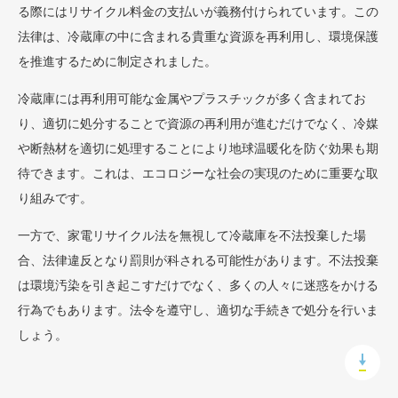
る際にはリサイクル料金の支払いが義務付けられています。この
法律は、冷蔵庫の中に含まれる貴重な資源を再利用し、環境保護
を推進するために制定されました。
冷蔵庫には再利用可能な金属やプラスチックが多く含まれてお
り、適切に処分することで資源の再利用が進むだけでなく、冷媒
や断熱材を適切に処理することにより地球温暖化を防ぐ効果も期
待できます。これは、エコロジーな社会の実現のために重要な取
り組みです。
一方で、家電リサイクル法を無視して冷蔵庫を不法投棄した場
合、法律違反となり罰則が科される可能性があります。不法投棄
は環境汚染を引き起こすだけでなく、多くの人々に迷惑をかける
行為でもあります。法令を遵守し、適切な手続きで処分を行いま
しょう。