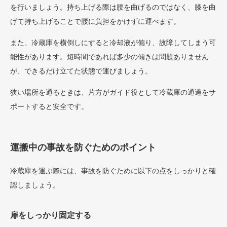
を行いましょう。持ち上げる際は腰を曲げるのではなく、膝を曲
げて持ち上げることで腰に負担をかけずに運べます。
また、冷蔵庫を横倒しにすると冷却液が偏り、故障してしまう可
能性があります。短時間であれば多少の傾きは問題ありません
が、できるだけ立てた状態で運びましょう。
狭い場所を通るときは、片方がガイド役として冷蔵庫の通過をサ
ポートすると安全です。
運搬中の事故を防ぐためのポイント
冷蔵庫を運ぶ際には、事故を防ぐために以下の点をしっかりと確
認しましょう。
扉をしっかり固定する