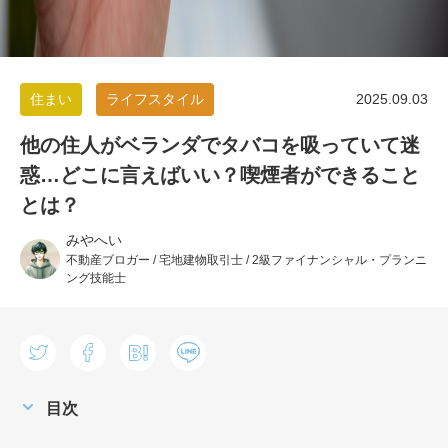
住まい
ライフスタイル
2025.09.03
他の住人がベランダでタバコを吸っていて迷
惑…どこに言えばいい？喫煙者ができること
とは？
みやへい
不動産ブロガー / 宅地建物取引士 / 2級ファイナンシャル・プランニ
ング技能士
目次