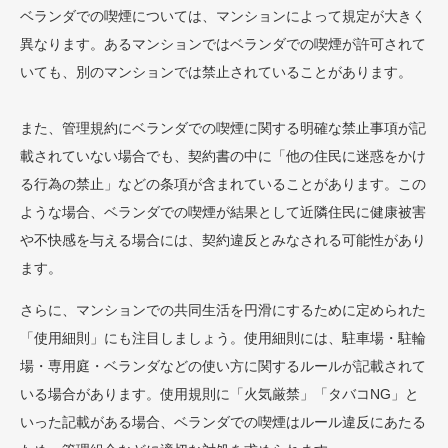
ベランダでの喫煙については、マンションによって規定が大きく
異なります。あるマンションではベランダでの喫煙が許可されて
いても、別のマンションでは禁止されていることがあります。
また、管理規約にベランダでの喫煙に関する明確な禁止事項が記
載されていない場合でも、契約書の中に「他の住民に迷惑をかけ
る行為の禁止」などの条項が含まれていることがあります。この
ような場合、ベランダでの喫煙が結果として近隣住民に健康被害
や不快感を与える場合には、契約違反とみなされる可能性があり
ます。
さらに、マンションでの共同生活を円滑にするために定められた
「使用細則」にも注目しましょう。使用細則には、駐車場・駐輪
場・専用庭・ベランダなどの使い方に関するルールが記載されて
いる場合があります。使用規則に「火気厳禁」「タバコNG」と
いった記載がある場合、ベランダでの喫煙はルール違反にあたる