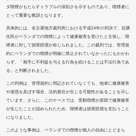
ダ喫煙がもたらすトラブルの深刻さを示すものであり、喫煙者に
とって重要な教訓となります。
具体的には、名古屋地方裁判所における平成24年の判決で、近隣
住民がベランダでの喫煙によって健康被害を受けたと主張し、喫
煙者に対して損害賠償が命じられました。この裁判では、管理規
約にベランダでの喫煙が明確に禁止されていなかったにもかかわ
らず、「相手に不利益を与える行為を続けることは不法行為であ
る」と判断されました​。
この判例は、管理規約に明記されていなくても、他者に健康被害
や迷惑を及ぼす場合、法的責任が生じる可能性があることを示し
ています。さらに、このケースでは、受動喫煙が原因で健康被害
が生じたことが認められたため、喫煙者は損害賠償を支払うこと
になりました。
このような事例は、ベランダでの喫煙が個人の自由にとどまら