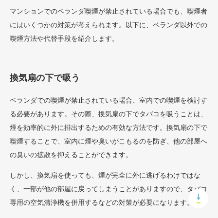
マンションでのベランダ喫煙が禁止されている場合でも、喫煙者
にはいくつかの対策が考えられます。以下に、ベランダ以外での
喫煙方法や代替手段を紹介します。
換気扇の下で吸う
ベランダでの喫煙が禁止されている場合、室内での喫煙を検討す
る必要があります。その際、換気扇の下でタバコを吸うことは、
煙を効率的に外に排出するための有効な方法です。換気扇の下で
喫煙することで、室内に煙や臭いがこもるのを防ぎ、他の部屋へ
の臭いの拡散を抑えることができます。
しかし、換気扇を使っても、煙が完全に外に逃げるわけではな
く、一部が他の部屋に戻ってしまうことがありますので、タバコ
専用の空気清浄機を併用するなどの対策が必要になります。