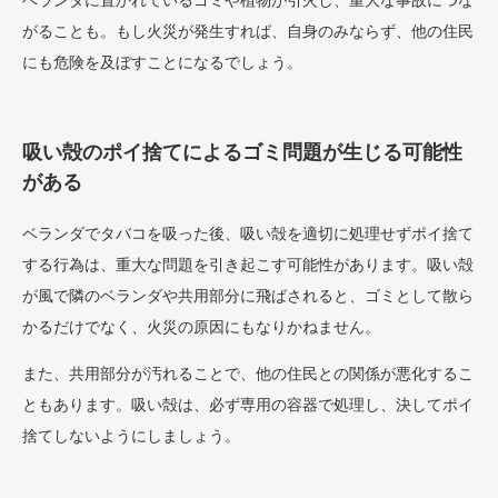
ベランダに置かれているゴミや植物が引火し、重大な事故につな
がることも。もし火災が発生すれば、自身のみならず、他の住民
にも危険を及ぼすことになるでしょう。
吸い殻のポイ捨てによるゴミ問題が生じる可能性
がある
ベランダでタバコを吸った後、吸い殻を適切に処理せずポイ捨て
する行為は、重大な問題を引き起こす可能性があります。吸い殻
が風で隣のベランダや共用部分に飛ばされると、ゴミとして散ら
かるだけでなく、火災の原因にもなりかねません。
また、共用部分が汚れることで、他の住民との関係が悪化するこ
ともあります。吸い殻は、必ず専用の容器で処理し、決してポイ
捨てしないようにしましょう。