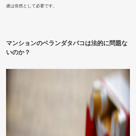
慮は依然として必要です​。
マンションのベランダタバコは法的に問題な
いのか？