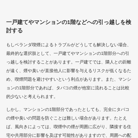
一戸建てやマンションの1階などへの引っ越しを検
討する
もしベランダ喫煙によるトラブルがどうしても解決しない場合、
最終的な選択肢として、一戸建てやマンションの1階部分への引
っ越しを検討することがあります。一戸建てでは、隣人との距離
が遠く、煙や臭いが直接他人に影響を与えるリスクが低くなるた
め、喫煙問題を避けやすいという利点があります。また、マンシ
ョンの1階部分であれば、タバコの煙が他室に流れることは比較
的少ないと考えられます。
しかし、マンションの1階部分であったとしても、完全にタバコ
の煙や臭いの問題を防ぐことは難しい場合があります。たとえ
ば、風向きによっては、喫煙中の煙が周囲に広がり、隣接する住
宅や共用部分に影響を及ぼす可能性がありますので、周囲への配