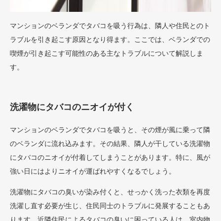
マンションのベランダでタバコを吸う行為は、隣人や住民とのト
ラブルを引き起こす原因となり得ます。ここでは、ベランダでの
喫煙が引き起こす可能性のある主なトラブルについて解説しま
す。
洗濯物にタバコのニオイが付く
マンションのベランダでタバコを吸うと、その煙が風に乗って隣
のベランダに流れ込みます。その結果、隣人が干している洗濯物
にタバコのニオイが付着してしまうことがあります。特に、風が
強い日にはよりニオイが運ばれやすくなるでしょう。
洗濯物にタバコの臭いが染み付くと、せっかく洗った衣類を再度
洗濯し直す必要が生じ、住民同士のトラブルに発展することもあ
ります。近隣住民によるタバコの臭いに困っている人は、室内物