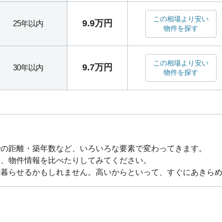
この相場より安い
9.9万円
25年以内
物件を探す
この相場より安い
9.7万円
30年以内
物件を探す
での距離・築年数など、いろいろな要素で変わってきます。
り、物件情報を比べたりしてみてください。
で暮らせるかもしれません。高いからといって、すぐにあきら