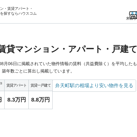
ン・賃貸アパート・
を
探すならハウスコム
来店予
賃貸マンション・アパート・戸建
年08月06日に掲載されていた物件情報の賃料（共益費除く）を平均した
、築年数ごとに算出し掲載しています。
ョ
弁天町駅の相場より安い物件を見る
賃貸アパート
賃貸一戸建て
円
8.3万円
8.8万円