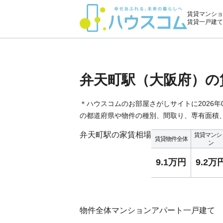
賃貸マンショ
賃貸一戸建て
弁天町駅（大阪府）の
＊ハウスコムのお部屋さがしサイトに2026
の都道府県や物件の種別、間取り、専有面積
弁天町駅の家賃相場
賃貸マンシ
賃貸物件全体
ン
9.1万円
9.2万
物件全体
マンション
アパート
一戸建て