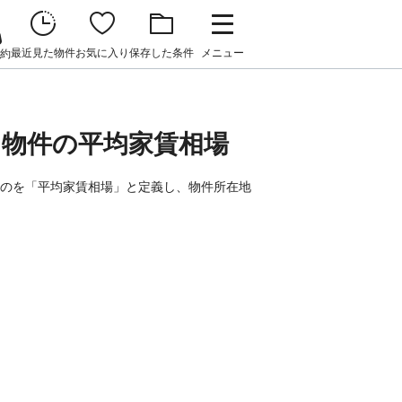
最近見た物件
お気に入り
保存した条件
メニュー
約
て物件の平均家賃相場
ものを「平均家賃相場」と定義し、物件所在地