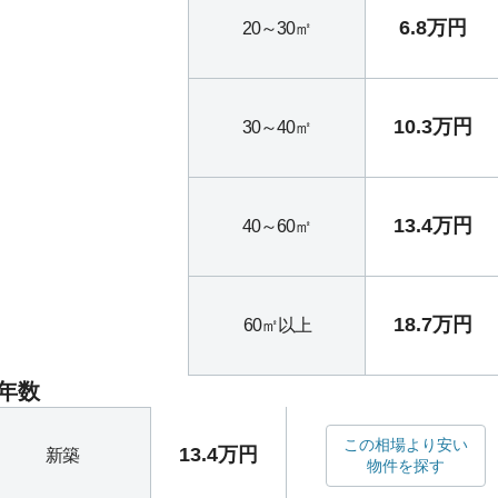
6.8万円
20～30㎡
10.3万円
30～40㎡
13.4万円
40～60㎡
18.7万円
60㎡以上
年数
この相場より安い
13.4万円
新築
物件を探す