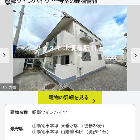
昭郷ツインハイツ ***号室の建物情報
1/7 外観
建物の詳細を見る
建物名称
昭郷ツインハイツ
山陽電車本線
東垂水駅
（徒歩23分）
最寄駅
山陽電車本線
山陽垂水駅
（徒歩21分）