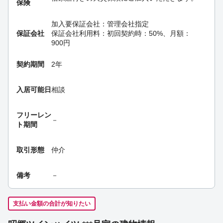
保険
加入要
保証会社：管理会社指定
保証会社
保証会社利用料：初回契約時：50%、月額：
900円
契約期間
2年
入居可能日
相談
フリーレン
－
ト期間
取引形態
仲介
備考
－
支払い金額の合計が知りたい