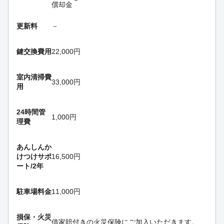
償却金
更新料
－
鍵交換費用
22,000円
室内清掃費
33,000円
用
24時間管
1,000円
理費
あんしんか
けつけサポ
16,500円
ート/2年
駐車場料金
11,000円
損保・
火災
借家賠付きの火災保険にご加入いただきます。