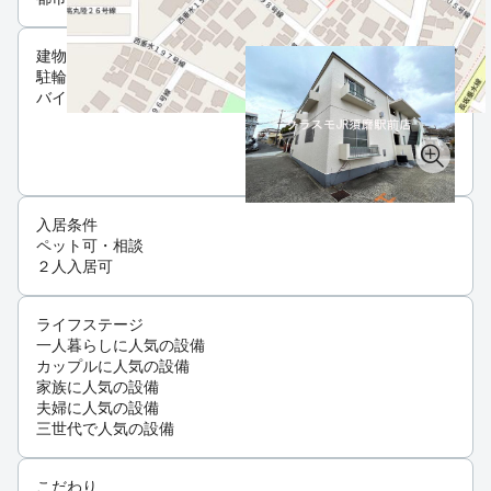
建物設備
駐輪場
バイク置き場
入居条件
ペット可・相談
２人入居可
ライフステージ
一人暮らしに人気の設備
カップルに人気の設備
家族に人気の設備
夫婦に人気の設備
三世代で人気の設備
こだわり