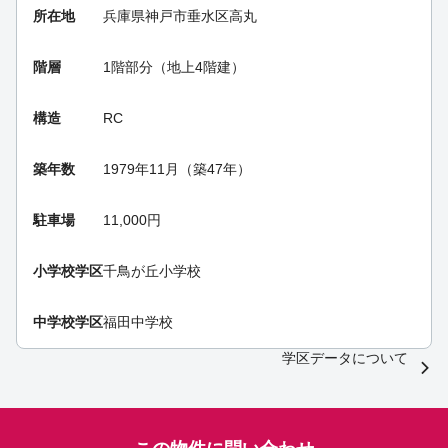
所在地
兵庫県神戸市垂水区高丸
階層
1階部分（地上4階建）
構造
RC
築年数
1979年11月（築47年）
駐車場
11,000円
小学校学区
千鳥が丘小学校
中学校学区
福田中学校
学区データについて