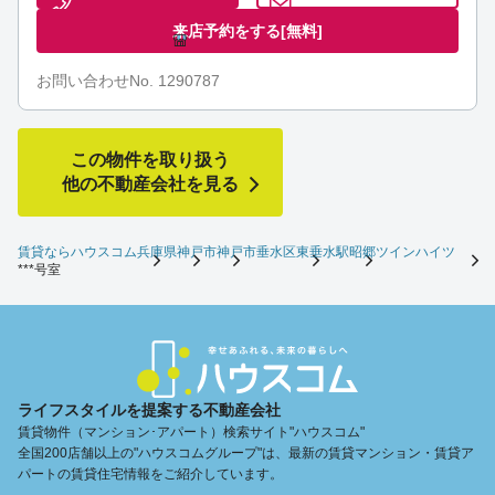
来店予約をする
[無料]
お問い合わせNo. 1290787
この物件を取り扱う
他の不動産会社を見る
賃貸ならハウスコム
兵庫県
神戸市
神戸市垂水区
東垂水駅
昭郷ツインハイツ
***号室
ライフスタイルを提案する不動産会社
賃貸物件（マンション･アパート）検索サイト"ハウスコム"
全国200店舗以上の"ハウスコムグループ"は、最新の賃貸マンション・賃貸ア
パートの賃貸住宅情報をご紹介しています。