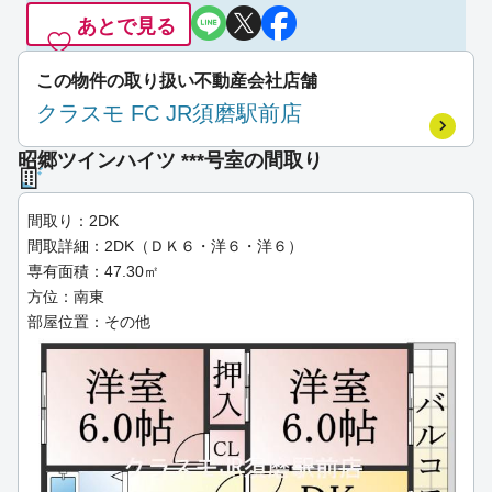
あとで見る
この物件の取り扱い不動産会社店舗
クラスモ FC JR須磨駅前店
昭郷ツインハイツ ***号室の間取り
間取り：2DK
間取詳細：2DK（ＤＫ６・洋６・洋６）
専有面積：47.30㎡
方位：南東
部屋位置：その他