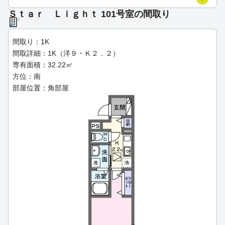
Ｓｔａｒ Ｌｉｇｈｔ 101号室の間取り
間取り：1K
間取詳細：1K（洋９・Ｋ２．２）
専有面積：32.22㎡
方位：南
部屋位置：角部屋