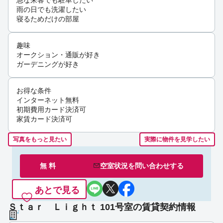
雨の日でも洗濯したい
寝るためだけの部屋
趣味
オークション・通販が好き
ガーデニングが好き
お得な条件
インターネット無料
初期費用カード決済可
家賃カード決済可
写真をもっと見たい
実際に物件を見学したい
無 料
空室状況を
問い合わせ
する
あとで見る
Ｓｔａｒ Ｌｉｇｈｔ 101号室の賃貸契約情報