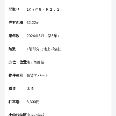
間取り
1K（洋９・Ｋ２．２）
専有面積
32.22㎡
築年数
2024年6月（築3年）
階数
1階部分（地上2階建）
方位・位置
南 / 角部屋
物件種別
賃貸アパート
構造
木造
駐車場
3,300円
小学校学区
中央小学校