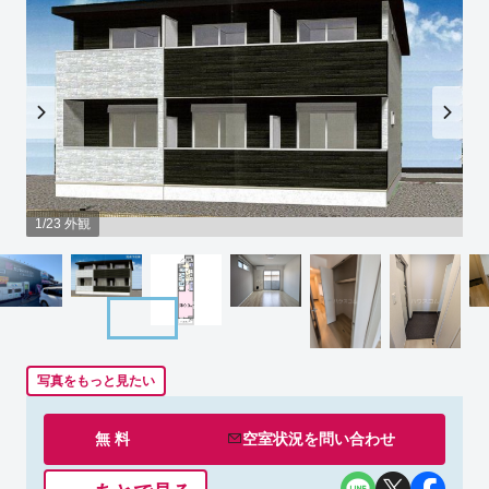
1/23 外観
写真をもっと見たい
無 料
空室状況を
問い合わせ