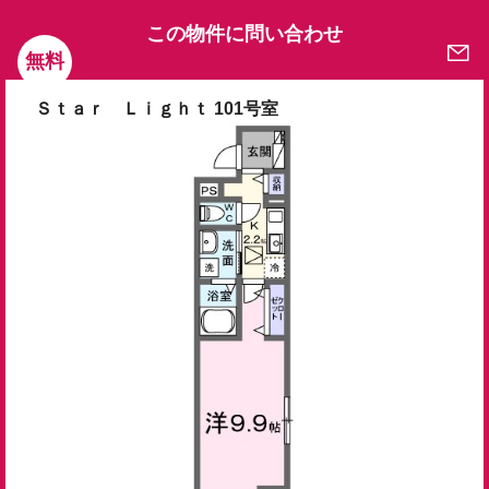
この物件に問い合わせ
無料
Ｓｔａｒ Ｌｉｇｈｔ 101号室