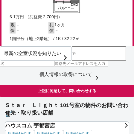
6.1
万円
（共益費 2,700円）
－
1ヶ月
敷
礼
－
－
保
償
1階部分（地上2階建） / 1K / 32.22㎡
個人情報の取得について
上記に同意して、問い合わせする
Ｓｔａｒ Ｌｉｇｈｔ 101号室の物件のお問い合わ
せ先・取り扱い店舗
ハウスコム 宇都宮店
駅徒歩1分以内
駅徒歩3分以内
駅徒歩5分以内