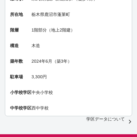
所在地
栃木県鹿沼市蓬莱町
階層
1階部分（地上2階建）
構造
木造
築年数
2024年6月（築3年）
駐車場
3,300円
小学校学区
中央小学校
中学校学区
西中学校
学区データについて