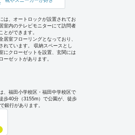
靴やスニーカーが好き
には、オートロックが設置されてお
居室内のテレビモニターにて訪問者
ことができます。
全居室フローリングとなっており、
されています。 収納スペースとし
室にクローゼットを設置、玄関には
ローゼットがあります。
は、福田小学校区・福田中学校区で
歩40分（3155m）で公園が、徒歩
m）で銀行があります。