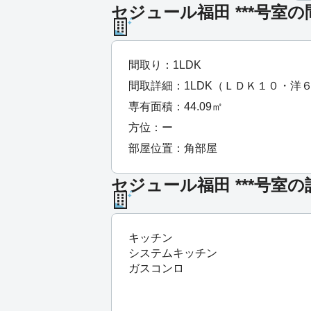
セジュール福田 ***号室
間取り：1LDK
間取詳細：1LDK（ＬＤＫ１０・洋
専有面積：44.09㎡
方位：ー
部屋位置：角部屋
セジュール福田 ***号室の
キッチン
システムキッチン
ガスコンロ