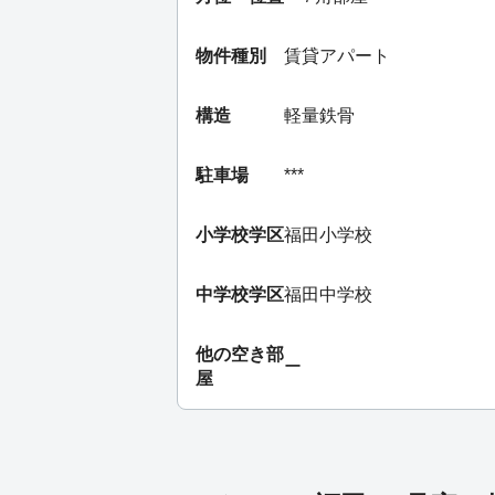
物件種別
賃貸アパート
構造
軽量鉄骨
駐車場
***
小学校学区
福田小学校
中学校学区
福田中学校
他の空き部
ー
屋