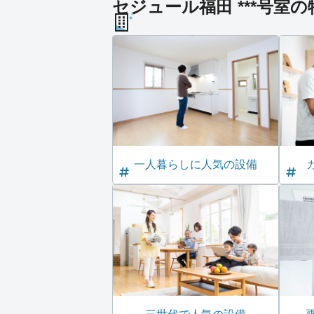
セジュール福田 ***号室の
一人暮らしに人気の設備