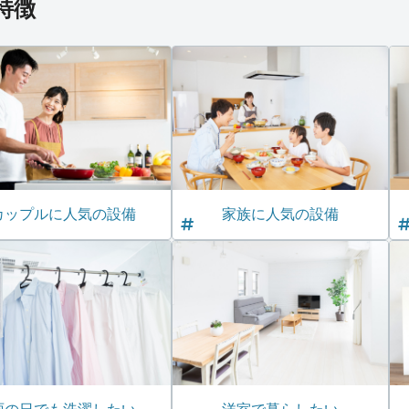
特徴
カップルに人気の設備
家族に人気の設備