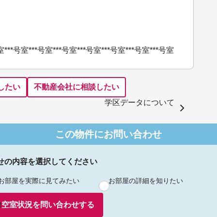
室
***号室
***号室
***号室
***号室
***号室
***号室
***号室
したい
不動産会社に相談したい
学区データについて
この物件にお問い合わせ
せの内容を選択してください
お部屋を実際に見てみたい
お部屋の詳細を知りたい
空室状況を
問い合わせ
する