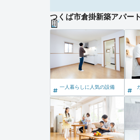
つくば市倉掛新築アパート（
一人暮らしに人気の設備