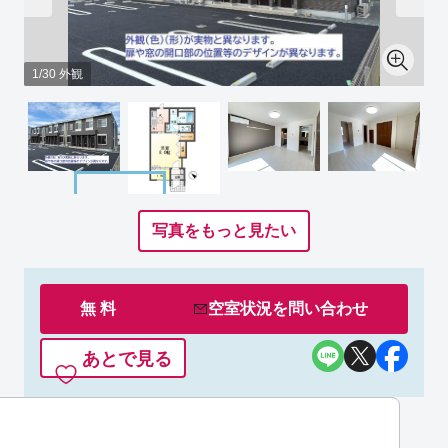
1/30 外観
写真をもっと見たい
無 料
空室状況を
問い合わせ
あとで見る