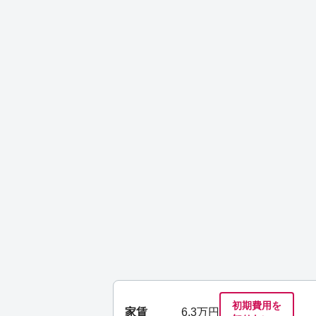
初期費用を
家賃
6.3
万円