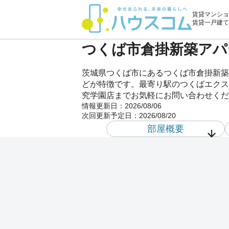
賃貸マンショ
賃貸一戸建て
つくば市倉掛新築アパー
茨城県つくば市にあるつくば市倉掛新築ア
どが特徴です。最寄り駅のつくばエクスプ
究学園店までお気軽にお問い合わせくだ
情報更新日：
2026/08/06
次回更新予定日：
2026/08/20
部屋概要