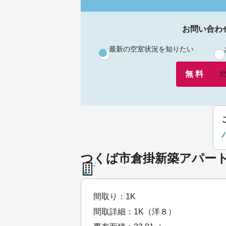
お問い合わ
最新の空室状況を知りたい
無 料
つくば市倉掛新築アパート（
間取り：1K
間取詳細：1K（洋８）