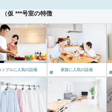
仮 ***号室の特徴
カップルに人気の設備
家族に人気の設備