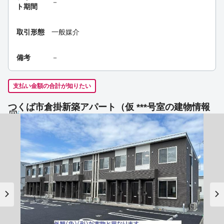
－
ト期間
取引形態
一般媒介
備考
－
支払い金額の合計が知りたい
つくば市倉掛新築アパート（仮 ***号室の建物情報