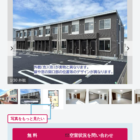
1/30 外観
写真をもっと見たい
無 料
空室状況を
問い合わせ