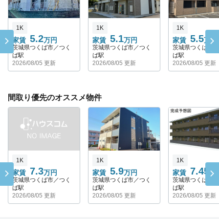
1K
1K
1K
5.2
5.1
5.5
家賃
万円
家賃
万円
家賃
万円
茨城県つくば市／つく
茨城県つくば市／つく
茨城県つくば市
ば駅
ば駅
ば駅
2026/08/05 更新
2026/08/05 更新
2026/08/05 更新
間取り優先のオススメ物件
1K
1K
1K
7.3
5.9
7.45
家賃
万円
家賃
万円
家賃
万
茨城県つくば市／つく
茨城県つくば市／つく
茨城県つくば市
ば駅
ば駅
ば駅
2026/08/05 更新
2026/08/05 更新
2026/08/05 更新