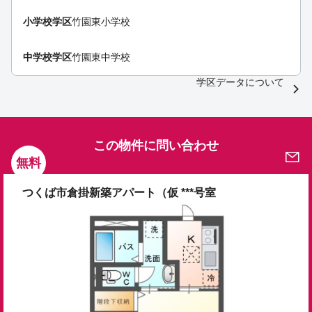
小学校学区
竹園東小学校
中学校学区
竹園東中学校
学区データについて
この物件に問い合わせ
無料
つくば市倉掛新築アパート（仮 ***号室