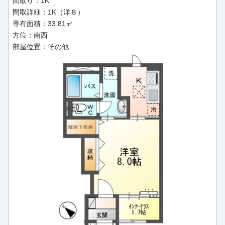
間取り：1K
間取詳細：1K（洋８）
専有面積：33.81㎡
方位：南西
部屋位置：その他