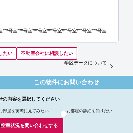
室
***号室
***号室
***号室
***号室
***号室
***号室
***号室
したい
不動産会社に相談したい
学区データについて
この物件にお問い合わせ
せの内容を選択してください
お部屋を実際に見てみたい
お部屋の詳細を知りたい
空室状況を
問い合わせ
する