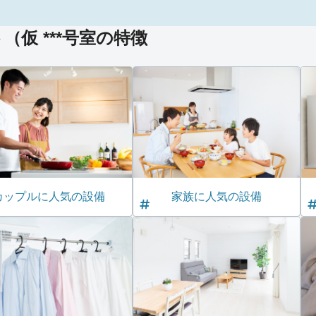
仮 ***号室の特徴
カップルに人気の設備
家族に人気の設備