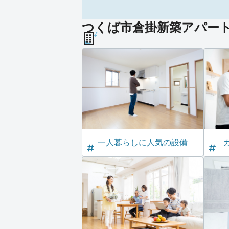
つくば市倉掛新築アパート（
一人暮らしに人気の設備