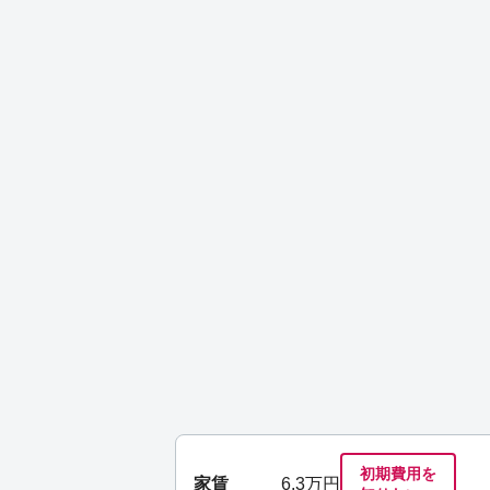
初期費用を
家賃
6.3
万円