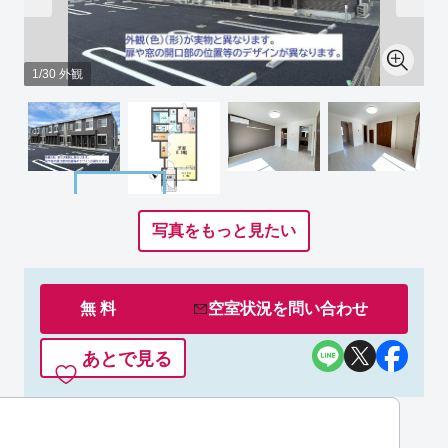
1/30 外観
写真をもっと見たい
無 料
空室状況を
問い合わせ
あとで見る