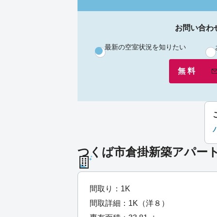
お問い合わ
最新の空室状況を知りたい
無 料
つくば市倉掛新築アパート（
間取り：1K
間取詳細：1K（洋８）