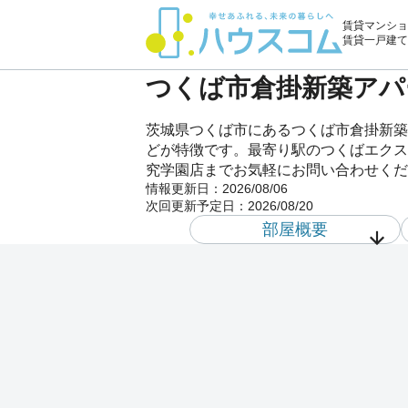
賃貸マンショ
賃貸一戸建て
つくば市倉掛新築アパー
茨城県つくば市にあるつくば市倉掛新築
どが特徴です。最寄り駅のつくばエクスプ
究学園店までお気軽にお問い合わせくだ
情報更新日：
2026/08/06
次回更新予定日：
2026/08/20
部屋概要