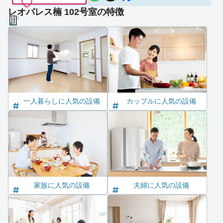
レオパレス楠 102号室の特徴
一人暮らしに人気の設備
カップルに人気の設備
家族に人気の設備
夫婦に人気の設備