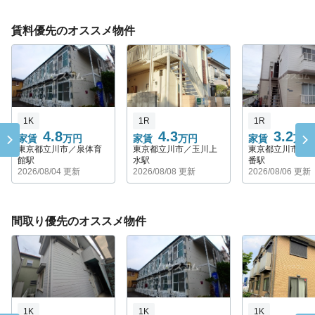
賃料優先のオススメ物件
1K
1R
1R
4.8
4.3
3.2
家賃
万円
家賃
万円
家賃
万円
東京都立川市／泉体育
東京都立川市／玉川上
東京都立川市／
館駅
水駅
番駅
2026/08/04 更新
2026/08/08 更新
2026/08/06 更新
間取り優先のオススメ物件
1K
1K
1K