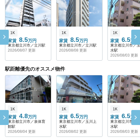
1K
1K
1K
8.5
8.5
6.5
家賃
万円
家賃
万円
家賃
万円
東京都立川市／立川駅
東京都立川市／立川駅
東京都立川市／
2026/08/07 更新
2026/08/08 更新
水駅
2026/08/03 更新
駅距離優先のオススメ物件
1K
1K
1K
4.8
6.5
6.5
家賃
万円
家賃
万円
家賃
万円
東京都立川市／泉体育
東京都立川市／玉川上
東京都立川市／
館駅
水駅
水駅
2026/08/04 更新
2026/08/02 更新
2026/08/03 更新