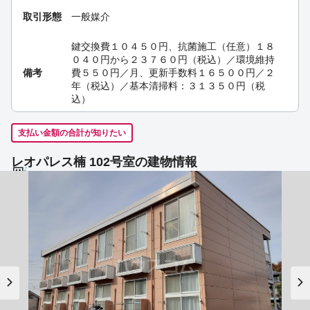
取引形態
一般媒介
鍵交換費１０４５０円、抗菌施工（任意）１８
０４０円から２３７６０円（税込）／環境維持
備考
費５５０円／月、更新手数料１６５００円／２
年（税込）／基本清掃料：３１３５０円（税
込）
支払い金額の合計が知りたい
レオパレス楠 102号室の建物情報