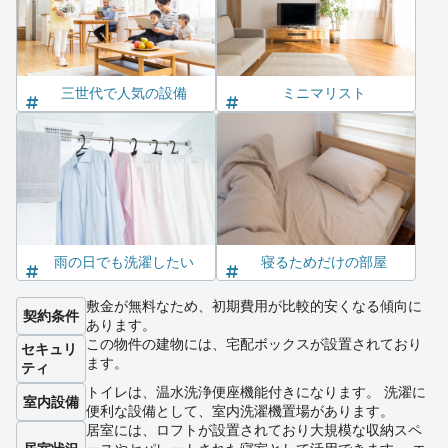
三世代で人気の設備
ミニマリスト
雨の日でも洗濯したい
寝るためだけの部屋
敷金が無料なため、初期費用が比較的安くなる傾向に
契約条件
あります。
この物件の建物には、宅配ボックスが設置されており
セキュリ
ます。
ティ
トイレは、温水洗浄便座機能付きになります。 洗濯に
室内設備
便利な設備として、室内洗濯機置場があります。
居室には、ロフトが設置されており大規模な収納スペ