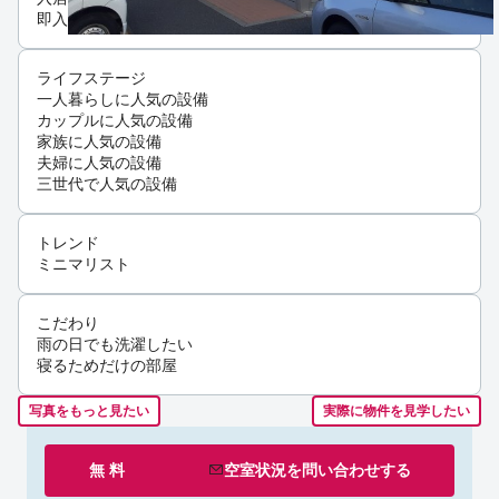
即入居可
ライフステージ
一人暮らしに人気の設備
カップルに人気の設備
家族に人気の設備
夫婦に人気の設備
三世代で人気の設備
トレンド
ミニマリスト
こだわり
雨の日でも洗濯したい
寝るためだけの部屋
写真をもっと見たい
実際に物件を見学したい
無 料
空室状況を
問い合わせ
する