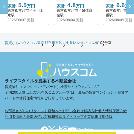
5.5
4.8
6.6
家賃
万円
家賃
万円
家賃
万円
東京都立川市／玉川上
東京都立川市／泉体育
東京都立川市／
水駅
館駅
番駅
2026/08/07 更新
2026/08/04 更新
2026/08/09 更新
賃貸ならハウスコム
東京都
立川市
砂川七番駅
レオパレス楠
102号室
ライフスタイルを提案する不動産会社
賃貸物件（マンション･アパート）検索サイト"ハウスコム"
全国200店舗以上の"ハウスコムグループ"は、最新の賃貸マンション・賃貸ア
パートの賃貸住宅情報をご紹介しています。
お部屋さがしのリクエスト
店舗へのお問い合わせ
勧誘方針
個人情報保護方針
利用者情報の外部送信
お客様相談室
サイトマップ
企業情報
採用情報