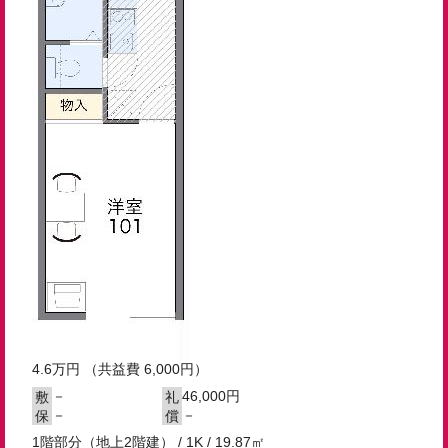
4.6
万円
（共益費 6,000円）
－
46,000円
敷
礼
－
－
保
償
1階部分（地上2階建） / 1K / 19.87㎡