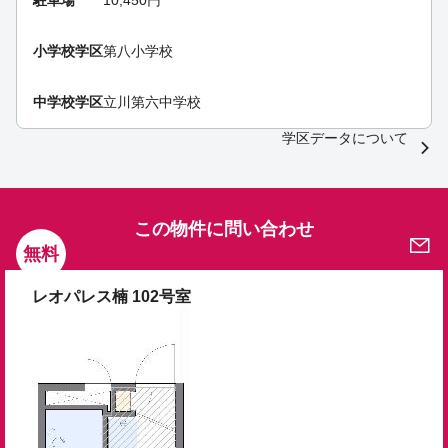
駐車場
10,450円
小学校学区
第八小学校
中学校学区
立川第六中学校
学区データについて
この物件に問い合わせ
無料
レオパレス楠 102号室