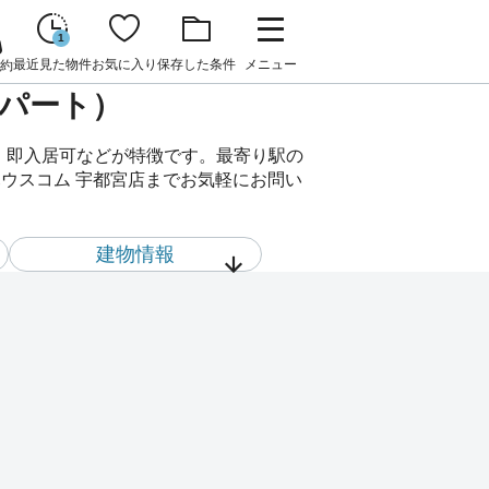
1
最近見た物件
お気に入り
保存した条件
メニュー
約
アパート）
要、即入居可などが特徴です。最寄り駅の
ハウスコム 宇都宮店までお気軽にお問い
建物情報