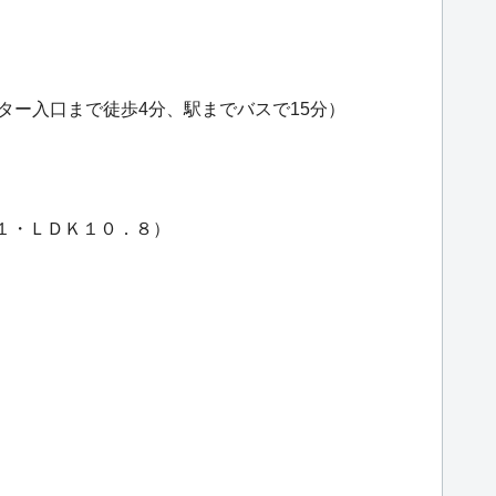
ター入口まで徒歩4分、駅までバスで15分）
．１・ＬＤＫ１０．８）