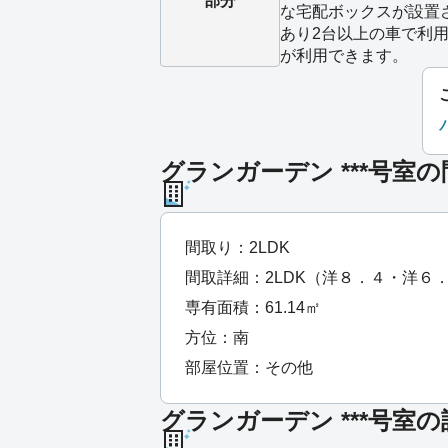
部分
な宅配ボックスが設置
あり2台以上の車で利
が利用できます。
グランガーデン ***号室
間取り：2LDK
間取詳細：2LDK（洋８．４・洋６
専有面積：61.14㎡
方位：南
部屋位置：その他
グランガーデン ***号室の