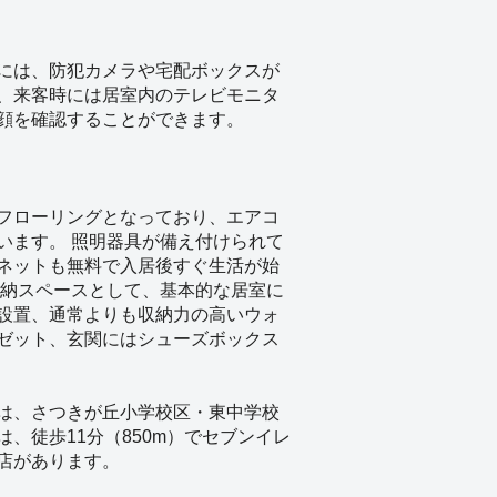
には、防犯カメラや宅配ボックスが
、来客時には居室内のテレビモニタ
顔を確認することができます。
フローリングとなっており、エアコ
います。 照明器具が備え付けられて
ネットも無料で入居後すぐ生活が始
収納スペースとして、基本的な居室に
設置、通常よりも収納力の高いウォ
ゼット、玄関にはシューズボックス
は、さつきが丘小学校区・東中学校
は、徒歩11分（850m）でセブンイレ
店があります。