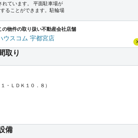
されています。 平面駐車場が
用することができます。駐輪場
この物件の取り扱い不動産会社店舗
ハウスコム 宇都宮店
の間取り
．１・ＬＤＫ１０．８）
設備