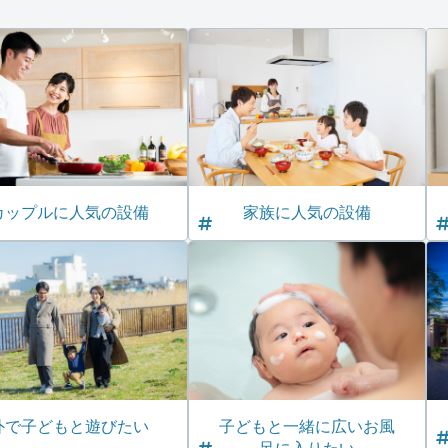
カップルに人気の設備
家族に人気の設備
外で子どもと遊びたい
子どもと一緒に広いお風