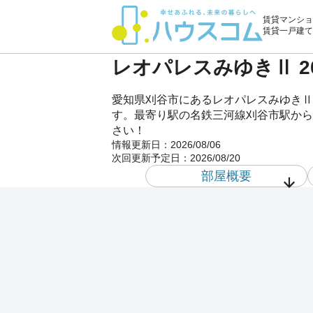
賃貸マンショ
賃貸一戸建て
レオパレスみゆきⅡ 2
愛知県刈谷市にあるレオパレスみゆきⅡ
す。最寄り駅の名鉄三河線刈谷市駅から
さい！
情報更新日：
2026/08/06
次回更新予定日：
2026/08/20
部屋概要