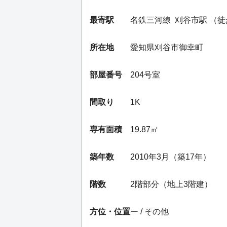
最寄駅
名鉄三河線
刈谷市駅
（徒
所在地
愛知県刈谷市御幸町
部屋番号
204号室
間取り
1K
専有面積
19.87㎡
築年数
2010年3月（築17年）
階数
2階部分（地上3階建）
方位・位置
ー / その他