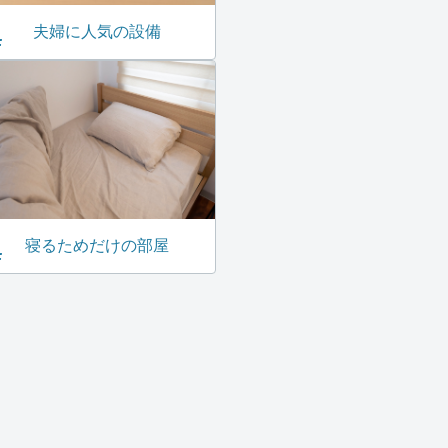
夫婦に人気の設備
寝るためだけの部屋