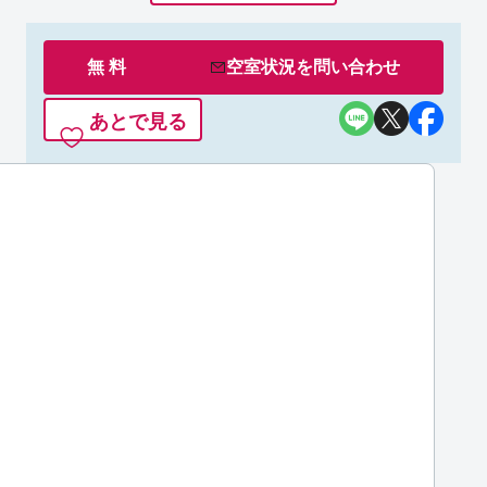
無 料
空室状況を
問い合わせ
あとで見る