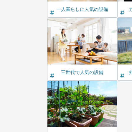
一人暮らしに人気の設備
三世代で人気の設備