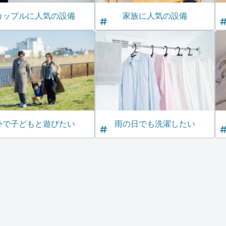
カップルに人気の設備
家族に人気の設備
外で子どもと遊びたい
雨の日でも洗濯したい