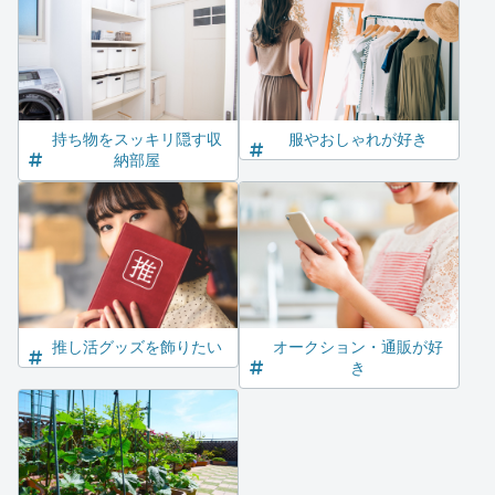
持ち物をスッキリ隠す収
服やおしゃれが好き
納部屋
推し活グッズを飾りたい
オークション・通販が好
き