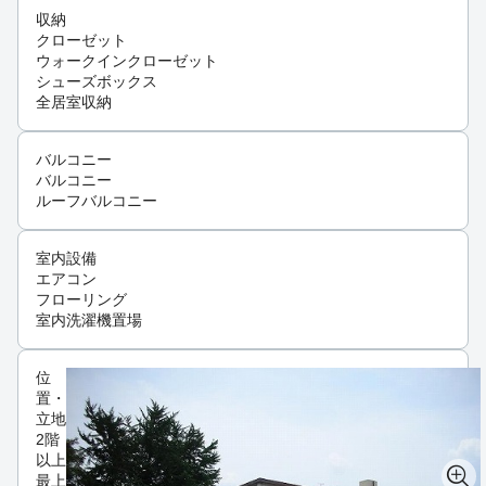
収納
クローゼット
ウォークインクローゼット
シューズボックス
全居室収納
バルコニー
バルコニー
ルーフバルコニー
室内設備
エアコン
フローリング
室内洗濯機置場
位
置・
立地
2階
以上
最上