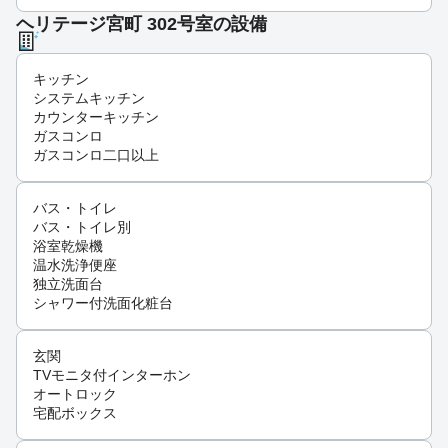
ヘリテージ宮町 302号室の設備
キッチン
システムキッチン
カウンターキッチン
ガスコンロ
ガスコンロ二口以上
バス・トイレ
バス・トイレ別
浴室乾燥機
温水洗浄便座
独立洗面台
シャワー付洗面化粧台
玄関
TVモニタ付インターホン
オートロック
宅配ボックス