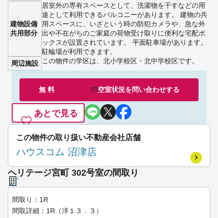
居室外の専有スペースとして、洗濯物を干すなどの用
途として利用できるバルコニーがあります。 建物の共
建物設備
用スペースに、いざという時の防犯カメラや、急な外
共用部分
出や不在がちのご家庭の荷物受け取りに便利な宅配ボ
ックスが設置されています。 平面駐車場があります。
駐輪場が利用できます。
この物件の学区は、北小学校区・北中学校区です。
周辺施設
無 料
空室状況を
問い合わせ
する
あとで見る
この物件の取り扱い不動産会社店舗
ハウスコム 沼津店
ヘリテージ宮町 302号室の間取り
間取り：1R
間取詳細：1R（洋１３．３）