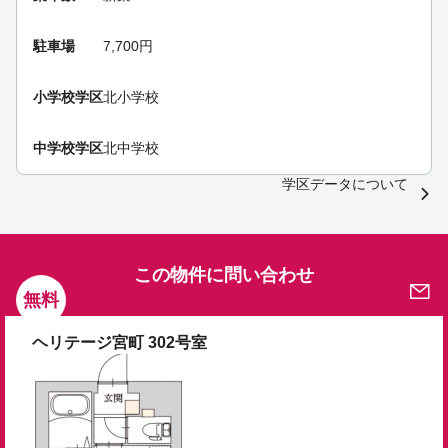
駐車場
7,700円
小学校学区
北小学校
中学校学区
北中学校
学区データについて
この物件に問い合わせ
無料
ヘリテージ宮町 302号室