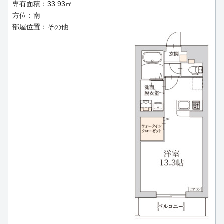
専有面積：33.93㎡
方位：南
部屋位置：その他