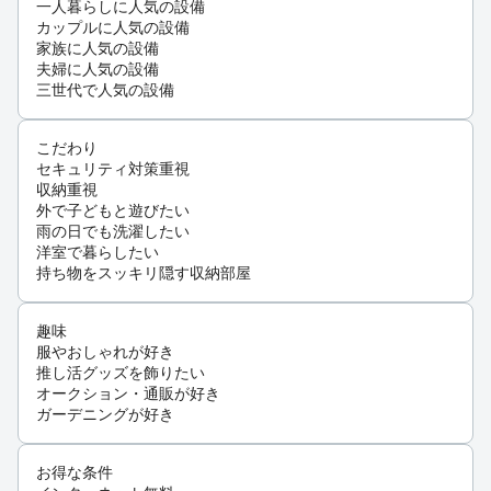
一人暮らしに人気の設備
カップルに人気の設備
家族に人気の設備
夫婦に人気の設備
三世代で人気の設備
こだわり
セキュリティ対策重視
収納重視
外で子どもと遊びたい
雨の日でも洗濯したい
洋室で暮らしたい
持ち物をスッキリ隠す収納部屋
趣味
服やおしゃれが好き
推し活グッズを飾りたい
オークション・通販が好き
ガーデニングが好き
お得な条件