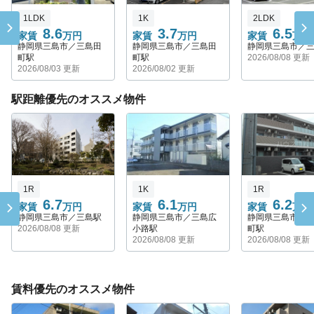
1LDK
1K
2LDK
8.6
3.7
6.5
家賃
万円
家賃
万円
家賃
万円
静岡県三島市／三島田
静岡県三島市／三島田
静岡県三島市／
町駅
町駅
2026/08/08 更新
2026/08/03 更新
2026/08/02 更新
駅距離優先のオススメ物件
1R
1K
1R
6.7
6.1
6.2
家賃
万円
家賃
万円
家賃
万円
静岡県三島市／三島駅
静岡県三島市／三島広
静岡県三島市／
2026/08/08 更新
小路駅
町駅
2026/08/08 更新
2026/08/08 更新
賃料優先のオススメ物件