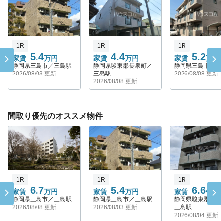
1R
1R
1R
5.4
4.4
5.2
家賃
万円
家賃
万円
家賃
万円
静岡県三島市／三島駅
静岡県駿東郡長泉町／
静岡県三島市／
2026/08/03 更新
三島駅
2026/08/08 更新
2026/08/08 更新
間取り優先のオススメ物件
1R
1R
1R
6.7
5.4
6.642
家賃
万円
家賃
万円
家賃
静岡県三島市／三島駅
静岡県三島市／三島駅
静岡県駿東郡長
2026/08/08 更新
2026/08/03 更新
三島駅
2026/08/04 更新