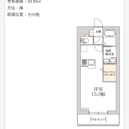
専有面積：33.93㎡
方位：南
部屋位置：その他