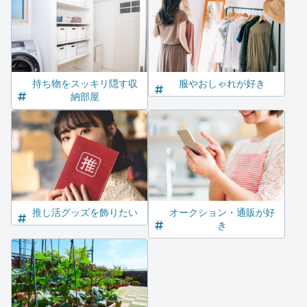
持ち物をスッキリ隠す収
服やおしゃれが好き
納部屋
推し活グッズを飾りたい
オークション・通販が好
き