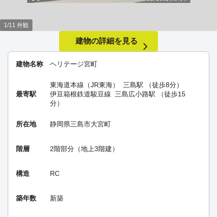
1/11 外観
建物の詳細を見る
建物名称
ヘリテージ宮町
東海道本線（JR東海）
三島駅
（徒歩8分）
最寄駅
伊豆箱根鉄道駿豆線
三島広小路駅
（徒歩15
分）
所在地
静岡県三島市大宮町
階層
2階部分（地上3階建）
構造
RC
築年数
新築