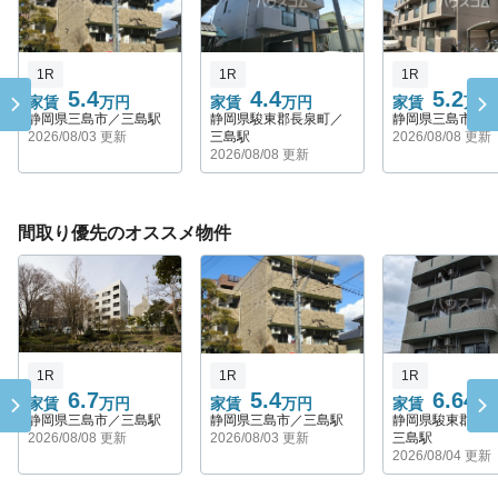
1R
1R
1R
5.4
4.4
5.2
家賃
万円
家賃
万円
家賃
万円
静岡県三島市／三島駅
静岡県駿東郡長泉町／
静岡県三島市／
2026/08/03 更新
三島駅
2026/08/08 更新
2026/08/08 更新
間取り優先のオススメ物件
1R
1R
1R
6.7
5.4
6.642
家賃
万円
家賃
万円
家賃
静岡県三島市／三島駅
静岡県三島市／三島駅
静岡県駿東郡長
2026/08/08 更新
2026/08/03 更新
三島駅
2026/08/04 更新