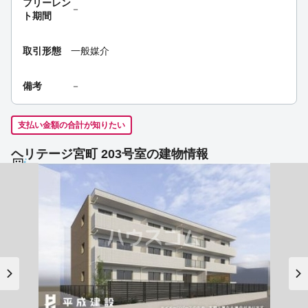
フリーレン
－
ト期間
取引形態
一般媒介
備考
－
支払い金額の合計が知りたい
ヘリテージ宮町 203号室の建物情報