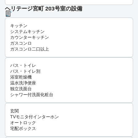
ヘリテージ宮町 203号室の設備
キッチン
システムキッチン
カウンターキッチン
ガスコンロ
ガスコンロ二口以上
バス・トイレ
バス・トイレ別
浴室乾燥機
温水洗浄便座
独立洗面台
シャワー付洗面化粧台
玄関
TVモニタ付インターホン
オートロック
宅配ボックス