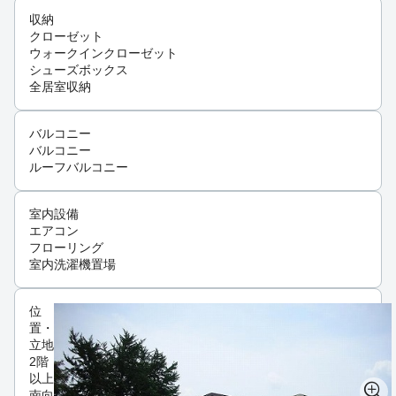
収納
クローゼット
ウォークインクローゼット
シューズボックス
全居室収納
バルコニー
バルコニー
ルーフバルコニー
室内設備
エアコン
フローリング
室内洗濯機置場
位
置・
立地
2階
以上
南向