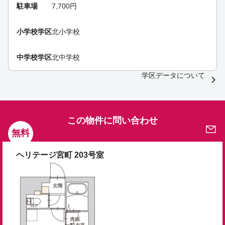
駐車場
7,700円
小学校学区
北小学校
中学校学区
北中学校
学区データについて
この物件に問い合わせ
無料
ヘリテージ宮町 203号室