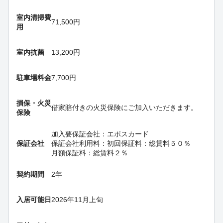
室内清掃費
71,500円
用
室内抗菌
13,200円
駐車場料金
7,700円
損保・
火災
借家賠付きの火災保険にご加入いただきます。
保険
加入要
保証会社：エポスカード
保証会社
保証会社利用料：初回保証料：総賃料５０％
月額保証料：総賃料２％
契約期間
2年
入居可能日
2026年11月上旬