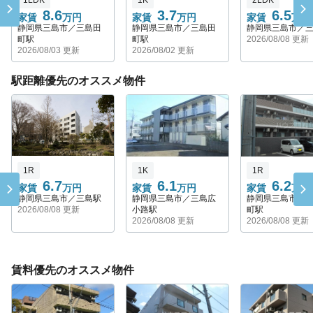
8.6
3.7
6.5
家賃
万円
家賃
万円
家賃
万円
静岡県三島市／三島田
静岡県三島市／三島田
静岡県三島市／
町駅
町駅
2026/08/08 更新
2026/08/03 更新
2026/08/02 更新
駅距離優先のオススメ物件
1R
1K
1R
6.7
6.1
6.2
家賃
万円
家賃
万円
家賃
万円
静岡県三島市／三島駅
静岡県三島市／三島広
静岡県三島市／
2026/08/08 更新
小路駅
町駅
2026/08/08 更新
2026/08/08 更新
賃料優先のオススメ物件