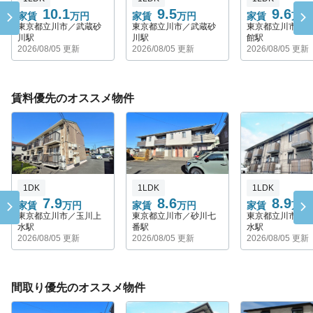
10.1
9.5
9.6
家賃
万円
家賃
万円
家賃
万円
東京都立川市／武蔵砂
東京都立川市／武蔵砂
東京都立川市／
川駅
川駅
館駅
2026/08/05 更新
2026/08/05 更新
2026/08/05 更新
賃料優先のオススメ物件
1DK
1LDK
1LDK
7.9
8.6
8.9
家賃
万円
家賃
万円
家賃
万円
東京都立川市／玉川上
東京都立川市／砂川七
東京都立川市／
水駅
番駅
水駅
2026/08/05 更新
2026/08/05 更新
2026/08/05 更新
間取り優先のオススメ物件