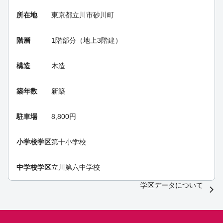
所在地
東京都立川市砂川町
階層
1階部分（地上3階建）
構造
木造
築年数
新築
駐車場
8,800円
小学校学区
第十小学校
中学校学区
立川第六中学校
学区データについて