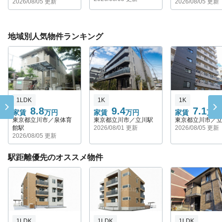
2026/08/05 更新
2026/08/05 更新
地域別人気物件ランキング
1LDK
1K
1K
8.8
9.4
7.1
家賃
万円
家賃
万円
家賃
万円
東京都立川市／泉体育
東京都立川市／立川駅
東京都立川市／
館駅
2026/08/01 更新
2026/08/05 更新
2026/08/05 更新
駅距離優先のオススメ物件
1LDK
1LDK
1LDK