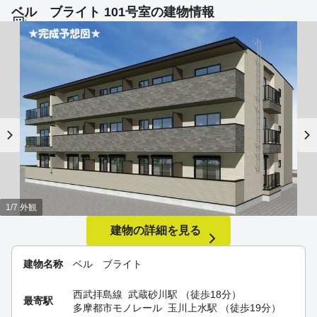
ベル ブライト 101号室の建物情報
1/7 外観
建物の詳細を見る
建物名称
ベル ブライト
西武拝島線
武蔵砂川駅
（徒歩18分）
最寄駅
多摩都市モノレール
玉川上水駅
（徒歩19分）