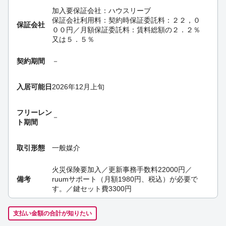
加入要
保証会社：ハウスリーブ
保証会社利用料：契約時保証委託料：２２，０
保証会社
００円／月額保証委託料：賃料総額の２．２％
又は５．５％
契約期間
－
入居可能日
2026年12月上旬
フリーレン
－
ト期間
取引形態
一般媒介
火災保険要加入／更新事務手数料22000円／
備考
ruumサポート（月額1980円、税込）が必要で
す。／鍵セット費3300円
支払い金額の合計が知りたい