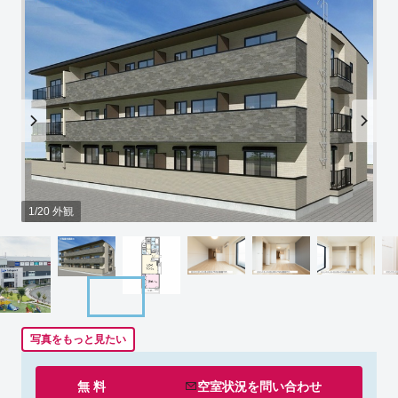
1/20 外観
写真をもっと見たい
無 料
空室状況を
問い合わせ