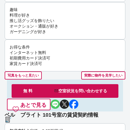
趣味
料理が好き
推し活グッズを飾りたい
オークション・通販が好き
ガーデニングが好き
お得な条件
インターネット無料
初期費用カード決済可
家賃カード決済可
写真をもっと見たい
実際に物件を見学したい
無 料
空室状況を
問い合わせ
する
あとで見る
ベル ブライト 101号室の賃貸契約情報