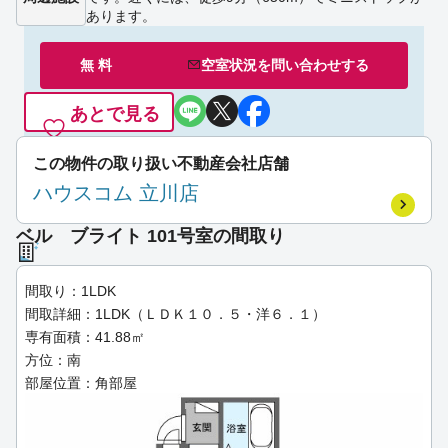
あります。
無 料
空室状況を
問い合わせ
する
あとで見る
この物件の取り扱い不動産会社店舗
ハウスコム 立川店
ベル ブライト 101号室の間取り
間取り：1LDK
間取詳細：1LDK（ＬＤＫ１０．５・洋６．１）
専有面積：41.88㎡
方位：南
部屋位置：角部屋