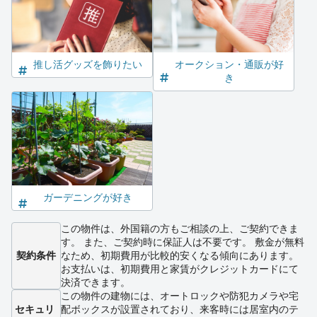
推し活グッズを飾りたい
オークション・通販が好
き
ガーデニングが好き
この物件は、外国籍の方もご相談の上、ご契約できま
す。 また、ご契約時に保証人は不要です。 敷金が無料
契約条件
なため、初期費用が比較的安くなる傾向にあります。
お支払いは、初期費用と家賃がクレジットカードにて
決済できます。
この物件の建物には、オートロックや防犯カメラや宅
セキュリ
配ボックスが設置されており、来客時には居室内のテ