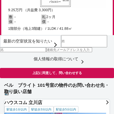
9.25
万円
（共益費 3,300円）
－
2ヶ月
敷
礼
－
－
保
償
1階部分（地上3階建） / 1LDK / 41.88㎡
個人情報の取得について
上記に同意して、問い合わせする
ベル ブライト 101号室の物件のお問い合わせ先・
取り扱い店舗
ハウスコム 立川店
駅徒歩1分以内
駅徒歩3分以内
駅徒歩5分以内