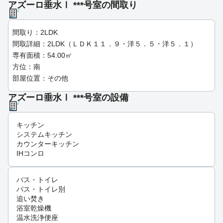
アズーロ垂水Ⅰ ***号室の間取り
間取り：2LDK
間取詳細：2LDK（ＬＤＫ１１．９・洋５．５・洋５．１）
専有面積：54.00㎡
方位：南
部屋位置：その他
アズーロ垂水Ⅰ ***号室の設備
キッチン
システムキッチン
カウンターキッチン
IHコンロ
バス・トイレ
バス・トイレ別
追い焚き
浴室乾燥機
温水洗浄便座