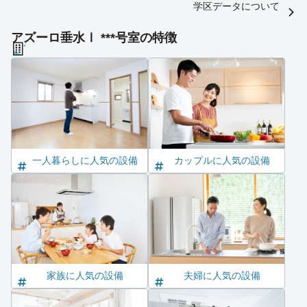
学区データについて
アズーロ垂水Ⅰ ***号室の特徴
一人暮らしに人気の設備
カップルに人気の設備
家族に人気の設備
夫婦に人気の設備