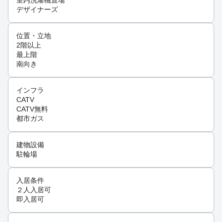
室内洗濯機置場
デザイナーズ
位置・立地
2階以上
最上階
南向き
インフラ
CATV
CATV無料
都市ガス
建物設備
駐輪場
入居条件
２人入居可
即入居可