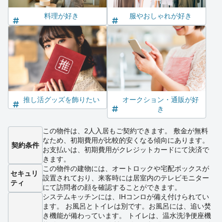
料理が好き
服やおしゃれが好き
推し活グッズを飾りたい
オークション・通販が好
き
この物件は、2人入居もご契約できます。 敷金が無料
なため、初期費用が比較的安くなる傾向にあります。
契約条件
お支払いは、初期費用がクレジットカードにて決済で
きます。
この物件の建物には、オートロックや宅配ボックスが
セキュリ
設置されており、来客時には居室内のテレビモニター
ティ
にて訪問者の顔を確認することができます。
システムキッチンには、IHコンロが備え付けられてい
ます。 お風呂とトイレは別です。お風呂には、追い焚
き機能が備わっています。 トイレは、温水洗浄便座機