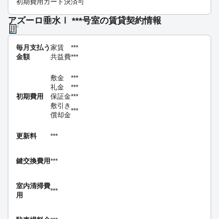
初期費用カード決済可
アズーロ垂水Ⅰ ***号室の賃貸契約情報
毎月支払う
家賃
***
金額
共益費
***
敷金
***
礼金
***
初期費用
保証金
***
敷引き
***
償却金
更新料
***
鍵交換費用
***
室内清掃費
***
用