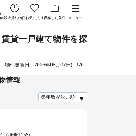
最近見た物件
お気に入り
保存した条件
メニュー
約
・賃貸一戸建て物件を探
物件更新日：2026年08月07日は926
物情報
 （徒歩11分）