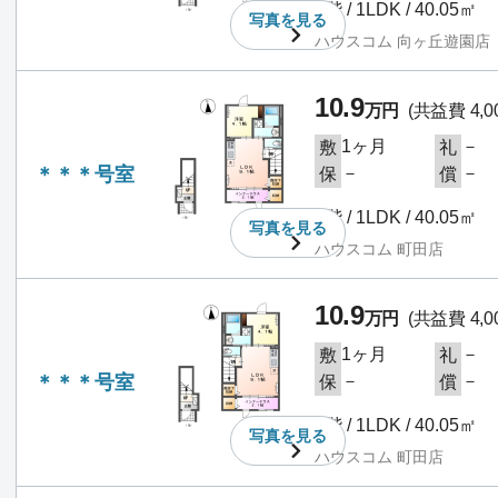
2階 / 1LDK / 40.05㎡
写真を
見る
ハウスコム 向ヶ丘遊園店
10.9
万円
(共益費 4,0
1ヶ月
－
敷
礼
＊＊＊号室
－
－
保
償
2階 / 1LDK / 40.05㎡
写真を
見る
ハウスコム 町田店
10.9
万円
(共益費 4,0
1ヶ月
－
敷
礼
＊＊＊号室
－
－
保
償
2階 / 1LDK / 40.05㎡
写真を
見る
ハウスコム 町田店