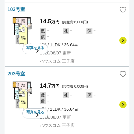
103号室
14.5
万円
(共益費 6,000円)
－
－
－
敷
礼
保
－
償
1階 / 1LDK / 36.64㎡
写真を
見る
2026/08/07
更新
ハウスコム 王子店
203号室
14.7
万円
(共益費 6,000円)
－
－
－
敷
礼
保
－
償
2階 / 1LDK / 36.64㎡
写真を
見る
2026/08/07
更新
ハウスコム 王子店