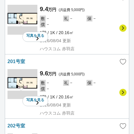
9.4
万円
(共益費 5,000円)
－
－
－
敷
礼
保
－
償
1階 / 1K / 20.16㎡
写真を
見る
2026/08/04
更新
ハウスコム 赤羽店
201号室
9.6
万円
(共益費 5,000円)
－
－
－
敷
礼
保
－
償
2階 / 1K / 20.16㎡
写真を
見る
2026/08/04
更新
ハウスコム 赤羽店
202号室