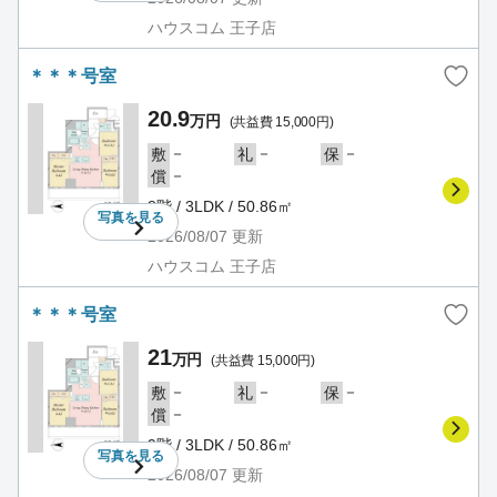
ハウスコム 王子店
＊＊＊号室
20.9
万円
(共益費 15,000円)
－
－
－
敷
礼
保
－
償
8階 / 3LDK / 50.86㎡
写真を
見る
2026/08/07
更新
ハウスコム 王子店
＊＊＊号室
21
万円
(共益費 15,000円)
－
－
－
敷
礼
保
－
償
9階 / 3LDK / 50.86㎡
写真を
見る
2026/08/07
更新