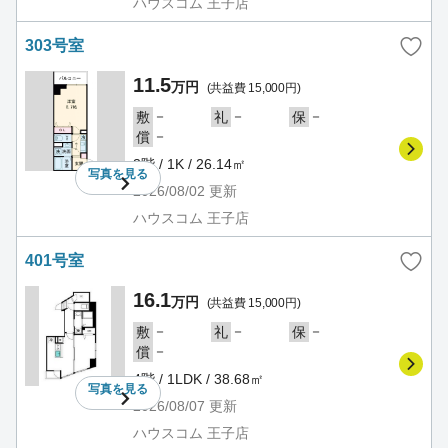
ハウスコム 王子店
303号室
11.5
万円
(共益費 15,000円)
－
－
－
敷
礼
保
－
償
3階 / 1K / 26.14㎡
写真を
見る
2026/08/02
更新
ハウスコム 王子店
401号室
16.1
万円
(共益費 15,000円)
－
－
－
敷
礼
保
－
償
4階 / 1LDK / 38.68㎡
写真を
見る
2026/08/07
更新
ハウスコム 王子店