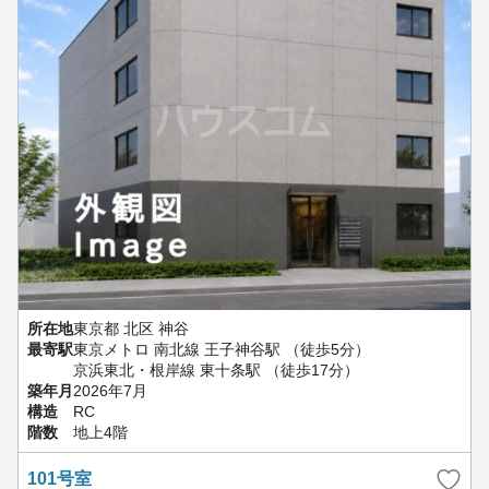
所在地
東京都 北区 神谷
最寄駅
東京メトロ 南北線 王子神谷駅 （徒歩5分）
京浜東北・根岸線 東十条駅 （徒歩17分）
築年月
2026年7月
構造
RC
階数
地上4階
101号室