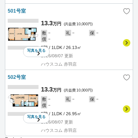
501号室
13.3
万円
(共益費 10,000円)
－
－
－
敷
礼
保
－
償
5階 / 1LDK / 26.13㎡
写真を
見る
2026/08/07
更新
ハウスコム 赤羽店
502号室
13.3
万円
(共益費 10,000円)
－
－
－
敷
礼
保
－
償
5階 / 1LDK / 26.95㎡
写真を
見る
2026/08/07
更新
ハウスコム 赤羽店