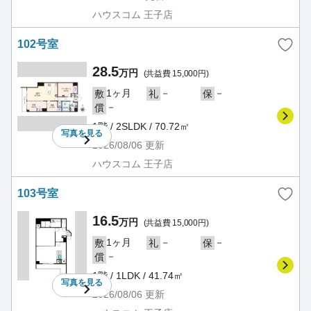
ハウスコム 王子店
102号室
28.5
万円
(共益費 15,000円)
1ヶ月
－
－
敷
礼
保
－
償
1階 / 2SLDK / 70.72㎡
写真を
見る
2026/08/06
更新
ハウスコム 王子店
103号室
16.5
万円
(共益費 15,000円)
1ヶ月
－
－
敷
礼
保
－
償
1階 / 1LDK / 41.74㎡
写真を
見る
2026/08/06
更新