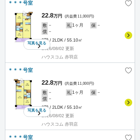
＊＊＊号室
22.8
万円
(共益費 11,000円)
－
1ヶ月
－
敷
礼
保
－
償
3階 / 2LDK / 55.10㎡
写真を
見る
2026/08/02
更新
ハウスコム 赤羽店
＊＊＊号室
22.8
万円
(共益費 11,000円)
－
1ヶ月
－
敷
礼
保
－
償
3階 / 2LDK / 55.10㎡
写真を
見る
2026/08/02
更新
ハウスコム 赤羽店
＊＊＊号室