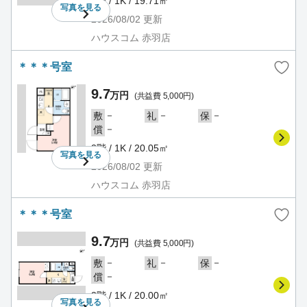
2階 / 1K / 19.71㎡
写真を
見る
2026/08/02
更新
ハウスコム 赤羽店
＊＊＊号室
9.7
万円
(共益費 5,000円)
－
－
－
敷
礼
保
－
償
2階 / 1K / 20.05㎡
写真を
見る
2026/08/02
更新
ハウスコム 赤羽店
＊＊＊号室
9.7
万円
(共益費 5,000円)
－
－
－
敷
礼
保
－
償
3階 / 1K / 20.00㎡
写真を
見る