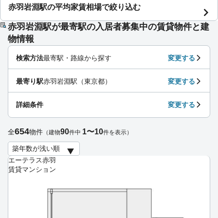
赤羽岩淵駅の平均家賃相場で絞り込む
赤羽岩淵駅が最寄駅の入居者募集中の賃貸物件と建
物情報
検索方法
最寄駅・路線から探す
変更する
最寄り駅
赤羽岩淵駅（東京都）
変更する
詳細条件
変更する
654
90
1〜10
全
物件
（建物
件中
件を表示）
エーテラス赤羽
賃貸マンション