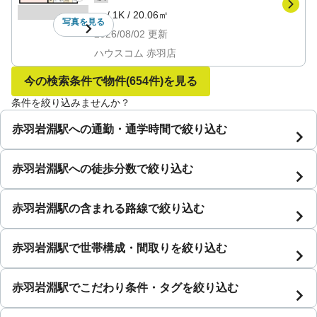
－
/
1K
/
20.06㎡
写真を
見る
2026/08/02
更新
ハウスコム 赤羽店
今の検索条件で物件
(654件)
を見る
条件を絞り込みませんか？
赤羽岩淵駅への通勤・通学時間で絞り込む
赤羽岩淵駅への徒歩分数で絞り込む
赤羽岩淵駅の含まれる路線で絞り込む
赤羽岩淵駅で世帯構成・間取りを絞り込む
赤羽岩淵駅でこだわり条件・タグを絞り込む