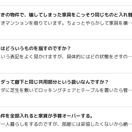
付きの物件で、壊してしまった家具をこっそり同じものと入れ
付きマンションを借りています。ちょっとやらかして家具を壊
とはどういうものを指すのですか？
という表記をよく見かけますが、具体的にはどの状態をさすの
ンダって廊下と同じ共用部分という扱いなんですか？
ンダに芝生を敷いてロッキングチェアとテーブルを置いたら管
条件を全部入れると家賃が予算オーバーする。
て一人暮らしをするのですが、部屋には妥協したくないから絶