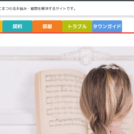
にまつわるお悩み・疑問を解決するサイトです。
契約
部屋
トラブル
タウンガイド