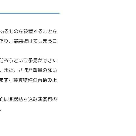
があるものを設置することを
だり、最悪抜けてしまうこ
だろうという予見ができた
。また、さほど重量のない
ます。賃貸物件の苦情の上
的に楽器持ち込み演奏可の
。