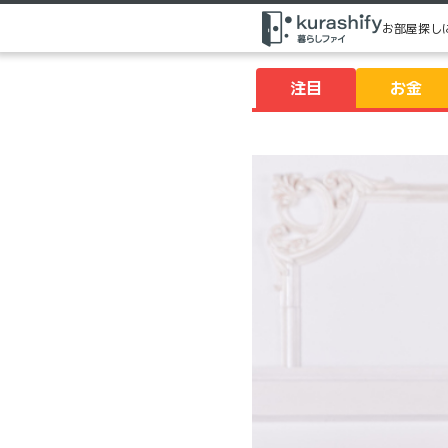
お部屋探し
注目
お金