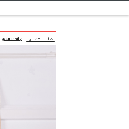
@kurashify
フォローする