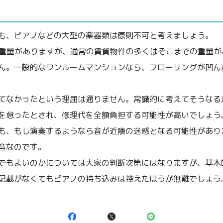
も、ピアノなどの大型の楽器類は原則不可と考えましょう。
の重量がありますが、通常の賃貸物件の多くはそこまでの重量
ん。一般的なワンルームマンションなら、フローリングが凹ん
てなかったという理屈は通りません。常識的に考えてそうなる
を怠ったとされ、修理代を全額負担する可能性が高いでしょう
も、もし演奏するようなら音が近隣の迷惑となる可能性があり
音なのです。
でもよいのかについては大家の判断次第にはなりますが、基本
記載がなくてもピアノの持ち込みは控えたほうが無難でしょう