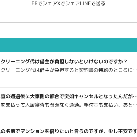
FBでシェア
Xでシェア
LINEで送る
スクリーニング代は借主が負担しないといけないのですか？
スクリーニング代は借主が負担すると契約書の特約のところに
審査の通過後に大家側の都合で突如キャンセルとなったんだが
金を支払って入居審査も問題なく通過。手付金も支払い、あと
私の名前でマンションを借りたいと言うのですが、少し不安で