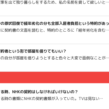
実家を出て独り暮らしをするため、私の名前を貸して欲しいと
時の原状回復で経年劣化の分も全部入居者負担という特約があ
前に契約書の文面を読むと、特約のところに「経年劣化を含む
契約者という形で部屋を借りてもいい？
年の自分が部屋を借りようとすると色々と大変で面倒なことが
る時、NHKの契約はしなければいけないの？
る時の書類にNHKの契約書類が入っていた。TVは見ない…