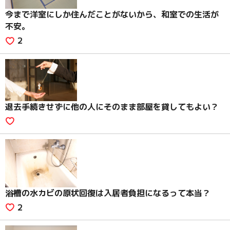
今まで洋室にしか住んだことがないから、和室での生活が
不安。
2
退去手続きせずに他の人にそのまま部屋を貸してもよい？
浴槽の水カビの原状回復は入居者負担になるって本当？
2