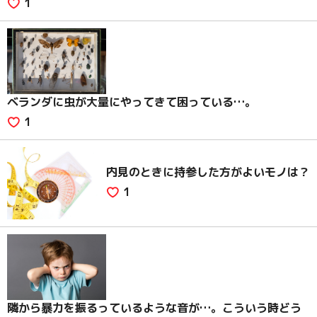
1
ベランダに虫が大量にやってきて困っている…。
1
内見のときに持参した方がよいモノは？
1
隣から暴力を振るっているような音が…。こういう時どう