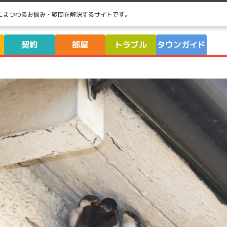
にまつわるお悩み・疑問を解決するサイトです。
契約
部屋
トラブル
タウンガイド