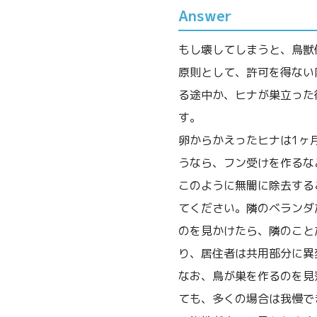
Answer
もし壊してしまうと、鳥獣
原則として、許可を得ない
る途中か、ヒナが巣立った
す。
卵からかえったヒナは1ヶ
うなら、フン受けを作るな
このように無闇に除去する
てください。隣のベランダ
のを見かけたら、隣のこと
り、居住者は共用部分に異
なお、鳥が巣を作るのを見
ても、多くの場合は我慢で