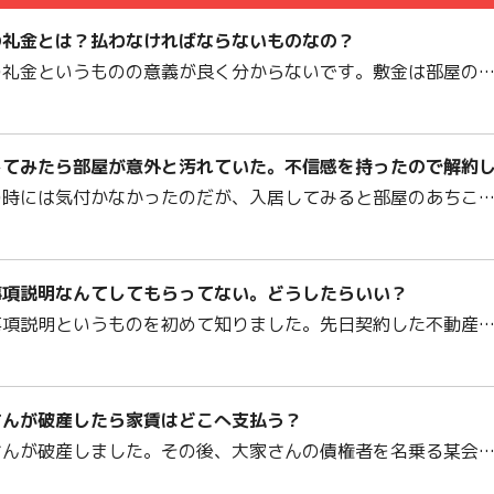
の礼金とは？払わなければならないものなの？
の礼金というものの意義が良く分からないです。敷金は部屋の
してみたら部屋が意外と汚れていた。不信感を持ったので解約
の時には気付かなかったのだが、入居してみると部屋のあちこ
事項説明なんてしてもらってない。どうしたらいい？
事項説明というものを初めて知りました。先日契約した不動産
さんが破産したら家賃はどこへ支払う？
さんが破産しました。その後、大家さんの債権者を名乗る某会