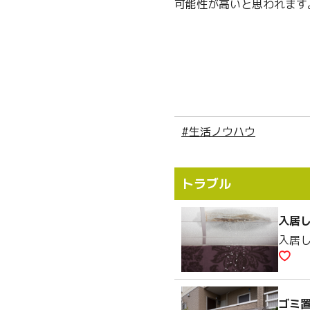
可能性が高いと思われます
#生活ノウハウ
トラブル
入居
入居
ゴミ