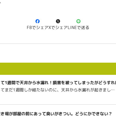
。
FBでシェア
Xでシェア
LINEで送る
して1週間で天井から水漏れ！損害を被ってしまったがどうすれ
してまだ1週間しか経たないのに、天井から水漏れが起きまし…
置き場が部屋の前にあって臭いがきつい。どうにかできない？