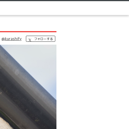
@kurashify
フォローする