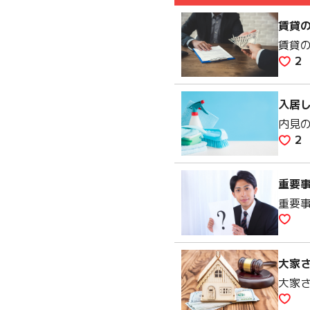
賃貸
賃貸
2
入居
内見
2
重要
重要
大家
大家