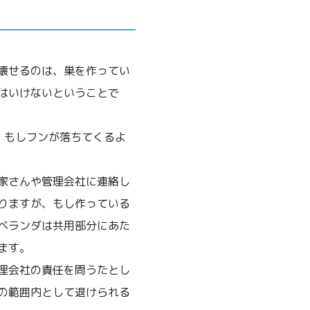
壊せるのは、巣を作ってい
はいけないということで
。もしフンが落ちてくるよ
家さんや管理会社に連絡し
りますが、もし作っている
ベランダは共用部分にあた
ます。
理会社の責任を問うたとし
の範囲内として退けられる