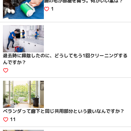
猫の毛が部屋を舞う。何かいい案は？
1
退去時に掃除したのに、どうしてもう1回クリーニングする
んですか？
ベランダって廊下と同じ共用部分という扱いなんですか？
11