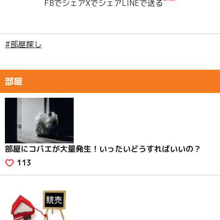
FBでシェア
Xでシェア
LINEで送る
#部屋探し
部屋
部屋にコバエが大量発生！いったいどうすればいいの？
113