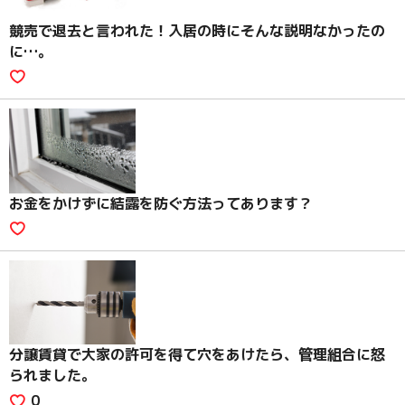
競売で退去と言われた！入居の時にそんな説明なかったの
に…。
お金をかけずに結露を防ぐ方法ってあります？
分譲賃貸で大家の許可を得て穴をあけたら、管理組合に怒
られました。
0