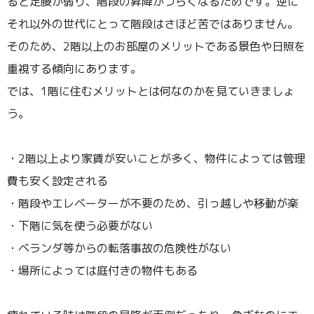
ると足腰が弱り、階段の昇降がつらくなるためです。逆に
それ以外の世代にとって階段はさほど苦ではありません。
そのため、2階以上のお部屋のメリットである景色や日照を
重視する傾向にあります。
では、1階に住むメリットとは何なのかを見ていきましょ
う。
・2階以上より家賃が安いことが多く、物件によっては管理
費も安く設定される
・階段やエレベーターが不要のため、引っ越しや移動が楽
・下階に気を使う必要がない
・ベランダ等からの転落事故の危険性がない
・場所によっては庭付きの物件もある