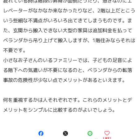
疲れている時は階段の昇降が面倒だったり、急ぎなのにエ
レベーターがなかなか来なかったりなど、2階以上だとこう
いう些細な不満点がいろいろ出てきてしまうものです。ま
た、玄関から搬入できない大型の家具は追加料金を払って
ベランダから吊り上げて搬入しますが、1階住みならそれは
不要です。
小さなお子さんのいるファミリーでは、子どもの足音によ
る階下への気遣いが不要になるのと、ベランダからの転落
事故の危険性が少ない点でメリットがあるといえます。
何を重視するかは人それぞれです。これらのメリットとデ
メリットをシンプルに比較するのがよいでしょう。
LIKE!