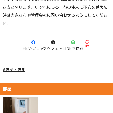
退去となります。いずれにしろ、他の住人に不安を覚えた
時は大家さんや管理会社に問い合わせるようにしてくださ
い。
LIKE!
FBでシェア
Xでシェア
LINEで送る
#防災・防犯
部屋