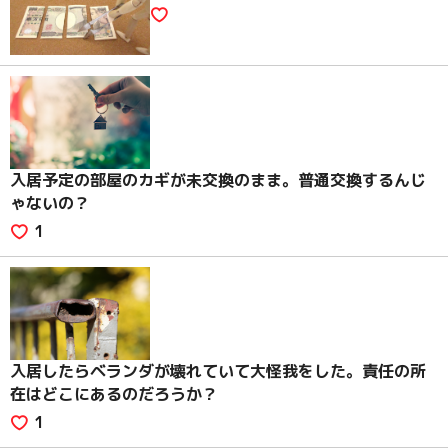
入居予定の部屋のカギが未交換のまま。普通交換するんじ
ゃないの？
1
入居したらベランダが壊れていて大怪我をした。責任の所
在はどこにあるのだろうか？
1