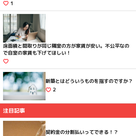
1
床面積と間取りが同じ隣室の方が家賃が安い。不公平なの
で自室の家賃も下げてほしい！
新築とはどういうものを指すのですか？
2
注目記事
契約金の分割払いってできる！？