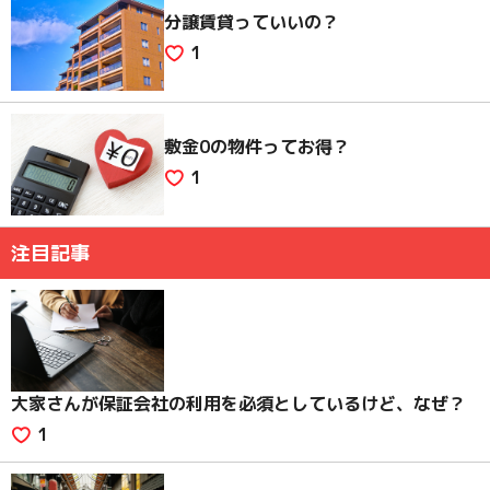
分譲賃貸っていいの？
1
敷金0の物件ってお得？
1
注目記事
大家さんが保証会社の利用を必須としているけど、なぜ？
1