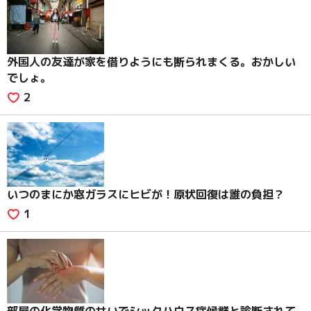
外国人の友達が家を借りようにも断られまくる。おかしい
でしょ。
2
いつのまにか窓ガラスにヒビが！原状回復は誰の負担？
1
部屋の化学物質のせいでシックハウス症候群と診断されて