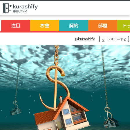
注目
お金
契約
部屋
ト
@kurashify
フォローする