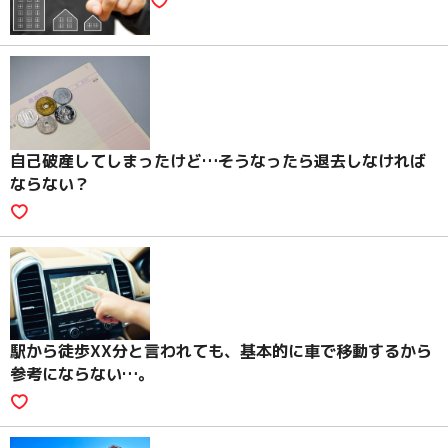
自己破産してしまったけど…そうなったら退去しなければ
ならない？
駅から徒歩XX分と言われても、基本的に車で移動するから
参考にならない…。