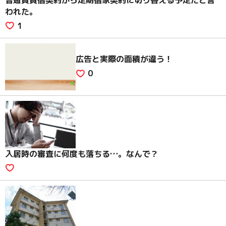
われた。
1
広告と実際の面積が違う！
0
入居時の審査に何度も落ちる…。なんで？