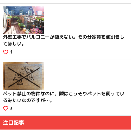
外壁工事でバルコニーが使えない。その分家賃を値引きし
てほしい。
1
ペット禁止の物件なのに、隣はこっそりペットを飼ってい
るみたいなのですが…。
3
注目記事