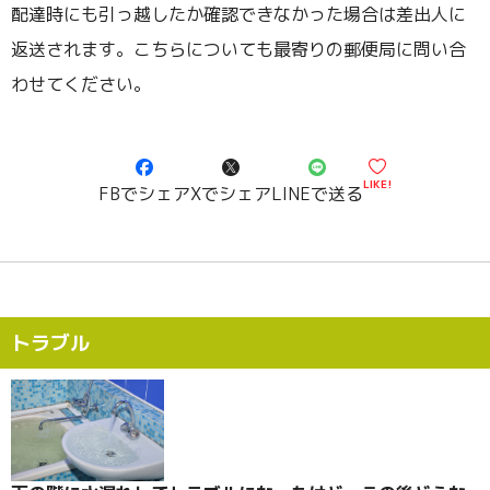
配達時にも引っ越したか確認できなかった場合は差出人に
返送されます。こちらについても最寄りの郵便局に問い合
わせてください。
LIKE!
FBでシェア
Xでシェア
LINEで送る
トラブル