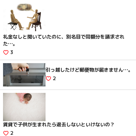
礼金なしと聞いていたのに、別名目で同額分を請求され
た…。
3
引っ越したけど郵便物が届きません…。
2
賃貸で子供が生まれたら退去しないといけないの？
2