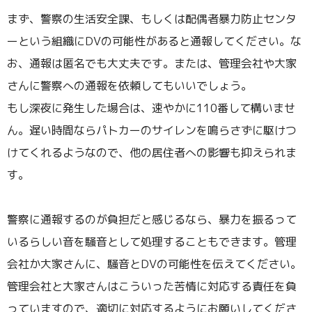
まず、警察の生活安全課、もしくは配偶者暴力防止センタ
ーという組織にDVの可能性があると通報してください。な
お、通報は匿名でも大丈夫です。または、管理会社や大家
さんに警察への通報を依頼してもいいでしょう。
もし深夜に発生した場合は、速やかに110番して構いませ
ん。遅い時間ならパトカーのサイレンを鳴らさずに駆けつ
けてくれるようなので、他の居住者への影響も抑えられま
す。
警察に通報するのが負担だと感じるなら、暴力を振るって
いるらしい音を騒音として処理することもできます。管理
会社か大家さんに、騒音とDVの可能性を伝えてください。
管理会社と大家さんはこういった苦情に対応する責任を負
っていますので、適切に対応するようにお願いしてくださ