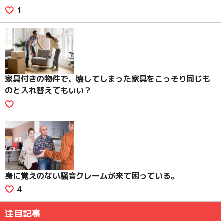
1
家具付きの物件で、壊してしまった家具をこっそり同じも
のと入れ替えてもいい？
身に覚えのない騒音クレームが来て困っている。
4
注目記事