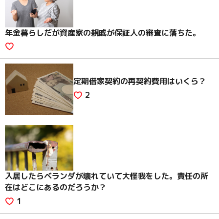
年金暮らしだが資産家の親戚が保証人の審査に落ちた。
定期借家契約の再契約費用はいくら？
2
入居したらベランダが壊れていて大怪我をした。責任の所
在はどこにあるのだろうか？
1