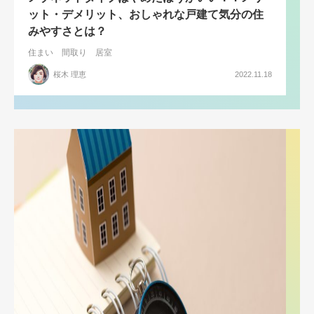
ット・デメリット、おしゃれな戸建て気分の住
みやすさとは？
住まい
間取り
居室
桜木 理恵
2022.11.18