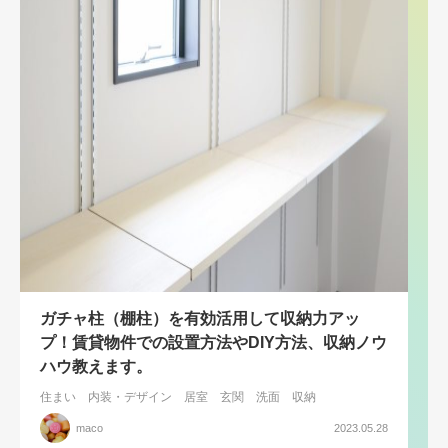
ガチャ柱（棚柱）を有効活用して収納力アッ
プ！賃貸物件での設置方法やDIY方法、収納ノウ
ハウ教えます。
住まい
内装・デザイン
居室
玄関
洗面
収納
maco
2023.05.28