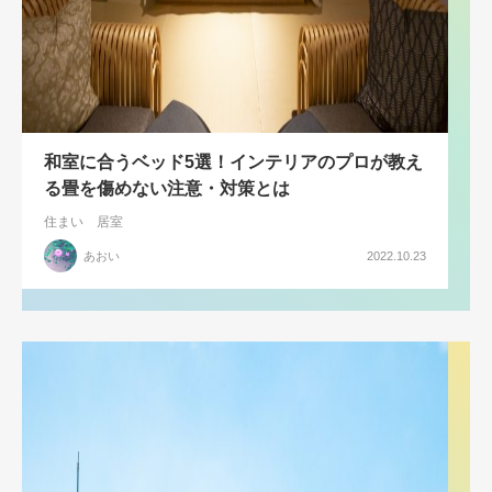
和室に合うベッド5選！インテリアのプロが教え
る畳を傷めない注意・対策とは
住まい
居室
あおい
2022.10.23