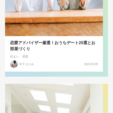
恋愛アドバイザー厳選！おうちデート20選とお
部屋づくり
住まい
居室
木下 ひとみ
2023.02.09