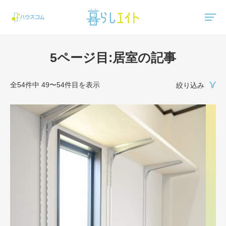
"ハウスコム"は、全国の最新の賃貸マンション・賃貸アパートの賃貸住宅情報をご紹介しています。
5ページ目:居室の記事
全54件中 49〜54件目を表示
絞り込み