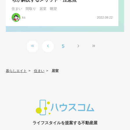
住まい
間取り
居室
眺望
ks
2022.08.22
5
暮らしエイト
>
住まい
>
居室
ライフスタイルを提案する不動産屋